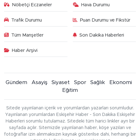
Nöbetçi Eczaneler
Hava Durumu
Trafik Durumu
Puan Durumu ve Fikstür
Tüm Manşetler
Son Dakika Haberleri
Haber Arşivi
Gündem
Asayiş
Siyaset
Spor
Sağlık
Ekonomi
Eğitim
Sitede yayınlanan içerik ve yorumlardan yazarları sorumludur.
Yayınlanan yorumlardan Eskişehir Haber - Son Dakika Eskişehir
Haberleri sorumlu tutulamaz. Sitedeki tüm harici linkler ayrı bir
sayfada açılır. Sitemizde yayınlanan haber, köşe yazıları ve
fotoğraflar izin alınmaksızın kaynak gösterilse dahi, herhangi bir