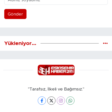
Gönder
Yükleniyor...
"Tarafsız, İlkeli ve Bağımsız."