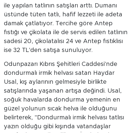
ile yapılan tatlının satışları arttı. Dumanı
üstünde tüten tatlı, hafif lezzeti ile adeta
damak çatlatıyor. Tercihe göre Antep
fıstığı ve çikolata ile de servis edilen tatlının
sadesi 20, çikolatalısı 24 ve Antep fıstıklısı
ise 32 TL'den satışa sunuluyor.
Odunpazarı Kıbrıs Şehitleri Caddesi'nde
dondurmalı irmik helvası satan Haydar
Usal, kış aylarının gelmesiyle birlikte
satışlarında yaşanan artışa değindi. Usal,
soğuk havalarda dondurma yemenin en
güzel yolunun sıcak helva ile olduğunu
belirterek, "Dondurmalı irmik helvası tatlısı
yazın olduğu gibi kışında vatandaşlar