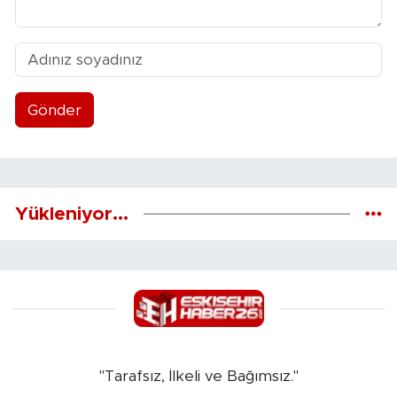
Gönder
Yükleniyor...
"Tarafsız, İlkeli ve Bağımsız."