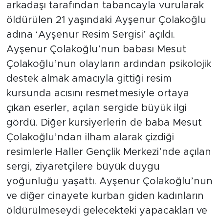
arkadaşı tarafından tabancayla vurularak
öldürülen 21 yaşındaki Ayşenur Çolakoğlu
adına ‘Ayşenur Resim Sergisi’ açıldı.
Ayşenur Çolakoğlu’nun babası Mesut
Çolakoğlu’nun olayların ardından psikolojik
destek almak amacıyla gittiği resim
kursunda acısını resmetmesiyle ortaya
çıkan eserler, açılan sergide büyük ilgi
gördü. Diğer kursiyerlerin de baba Mesut
Çolakoğlu’ndan ilham alarak çizdiği
resimlerle Haller Gençlik Merkezi’nde açılan
sergi, ziyaretçilere büyük duygu
yoğunluğu yaşattı. Ayşenur Çolakoğlu’nun
ve diğer cinayete kurban giden kadınların
öldürülmeseydi gelecekteki yapacakları ve