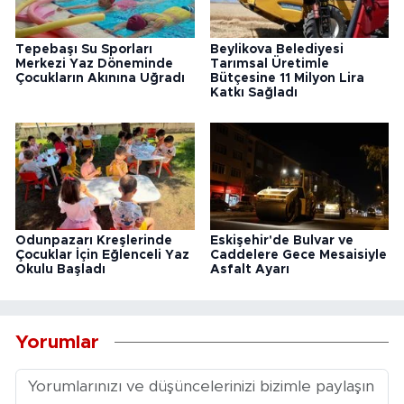
Tepebaşı Su Sporları
Beylikova Belediyesi
Merkezi Yaz Döneminde
Tarımsal Üretimle
Çocukların Akınına Uğradı
Bütçesine 11 Milyon Lira
Katkı Sağladı
Odunpazarı Kreşlerinde
Eskişehir'de Bulvar ve
Çocuklar İçin Eğlenceli Yaz
Caddelere Gece Mesaisiyle
Okulu Başladı
Asfalt Ayarı
Yorumlar