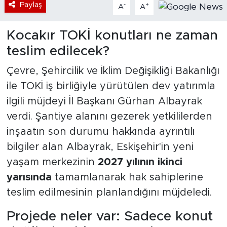
Paylaş
-
+
A
A
Kocakır TOKİ konutları ne zaman
teslim edilecek?
Çevre, Şehircilik ve İklim Değişikliği Bakanlığı
ile TOKİ iş birliğiyle yürütülen dev yatırımla
ilgili müjdeyi İl Başkanı Gürhan Albayrak
verdi. Şantiye alanını gezerek yetkililerden
inşaatın son durumu hakkında ayrıntılı
bilgiler alan Albayrak, Eskişehir'in yeni
yaşam merkezinin
2027 yılının ikinci
yarısında
tamamlanarak hak sahiplerine
teslim edilmesinin planlandığını müjdeledi.
Projede neler var: Sadece konut