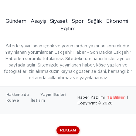
Gündem
Asayiş
Siyaset
Spor
Sağlık
Ekonomi
Eğitim
Sitede yayınlanan içerik ve yorumlardan yazarları sorumludur.
Yayınlanan yorumlardan Eskişehir Haber - Son Dakika Eskişehir
Haberleri sorumlu tutulamaz. Sitedeki tüm harici linkler ayrı bir
sayfada açılır. Sitemizde yayınlanan haber, köşe yazıları ve
fotoğraflar izin alınmaksızın kaynak gösterilse dahi, herhangi bir
ortamda kullanılamaz ve yayınlanamaz
Hakkımızda
Yayın İlkeleri
Haber Yazılımı:
TE Bilişim
|
Künye
İletişim
Copyright © 2026
REKLAM