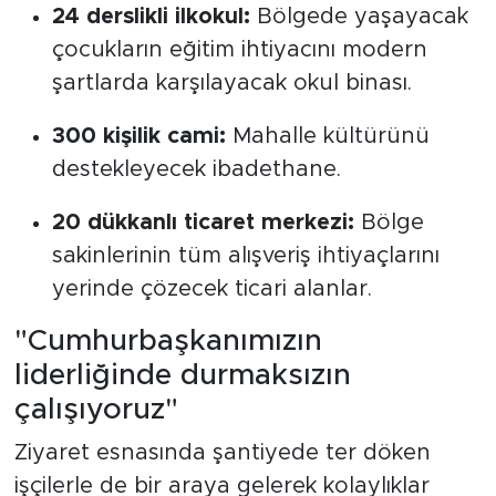
24 derslikli ilkokul:
Bölgede yaşayacak
çocukların eğitim ihtiyacını modern
şartlarda karşılayacak okul binası.
300 kişilik cami:
Mahalle kültürünü
destekleyecek ibadethane.
20 dükkanlı ticaret merkezi:
Bölge
sakinlerinin tüm alışveriş ihtiyaçlarını
yerinde çözecek ticari alanlar.
"Cumhurbaşkanımızın
liderliğinde durmaksızın
çalışıyoruz"
Ziyaret esnasında şantiyede ter döken
işçilerle de bir araya gelerek kolaylıklar