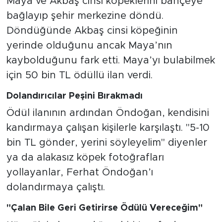
Maya ve Akbaş cinsi köpeklerini bahçeye
bağlayıp şehir merkezine döndü.
Döndüğünde Akbaş cinsi köpeğinin
yerinde olduğunu ancak Maya’nın
kaybolduğunu fark etti. Maya’yı bulabilmek
için 50 bin TL ödüllü ilan verdi.
Dolandırıcılar Peşini Bırakmadı
Ödül ilanının ardından Öndoğan, kendisini
kandırmaya çalışan kişilerle karşılaştı. "5-10
bin TL gönder, yerini söyleyelim" diyenler
ya da alakasız köpek fotoğrafları
yollayanlar, Ferhat Öndoğan’ı
dolandırmaya çalıştı.
"Çalan Bile Geri Getirirse Ödülü Vereceğim"