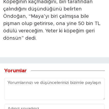
Köpeğinin kaçmadığını, biri tarafından
çalındığını düşündüğünü belirten
Öndoğan, “Maya’yı biri çalmışsa bile
pişman olup getirirse, ona yine 50 bin TL
ödülü vereceğim. Yeter ki köpeğim geri
dönsün” dedi.
Yorumlar