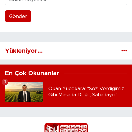
Gönder
Yükleniyor...
En Çok Okunanlar
1
Okan Yücekara: "Söz Verdiğimiz
Gibi Masada Değil, Sahadayız"