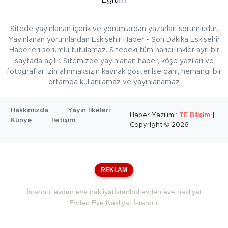
Sitede yayınlanan içerik ve yorumlardan yazarları sorumludur.
Yayınlanan yorumlardan Eskişehir Haber - Son Dakika Eskişehir
Haberleri sorumlu tutulamaz. Sitedeki tüm harici linkler ayrı bir
sayfada açılır. Sitemizde yayınlanan haber, köşe yazıları ve
fotoğraflar izin alınmaksızın kaynak gösterilse dahi, herhangi bir
ortamda kullanılamaz ve yayınlanamaz
Hakkımızda
Yayın İlkeleri
Haber Yazılımı:
TE Bilişim
|
Künye
İletişim
Copyright © 2026
REKLAM
İstanbul evden eve nakliyat
İstanbul evden eve nakliyat
Evden Eve Nakliyat İstanbul