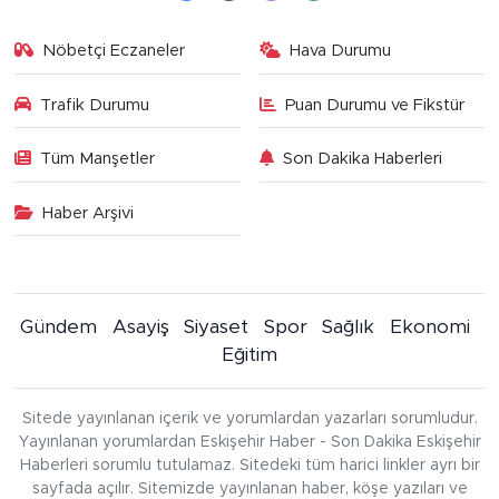
Nöbetçi Eczaneler
Hava Durumu
Trafik Durumu
Puan Durumu ve Fikstür
Tüm Manşetler
Son Dakika Haberleri
Haber Arşivi
Gündem
Asayiş
Siyaset
Spor
Sağlık
Ekonomi
Eğitim
Sitede yayınlanan içerik ve yorumlardan yazarları sorumludur.
Yayınlanan yorumlardan Eskişehir Haber - Son Dakika Eskişehir
Haberleri sorumlu tutulamaz. Sitedeki tüm harici linkler ayrı bir
sayfada açılır. Sitemizde yayınlanan haber, köşe yazıları ve