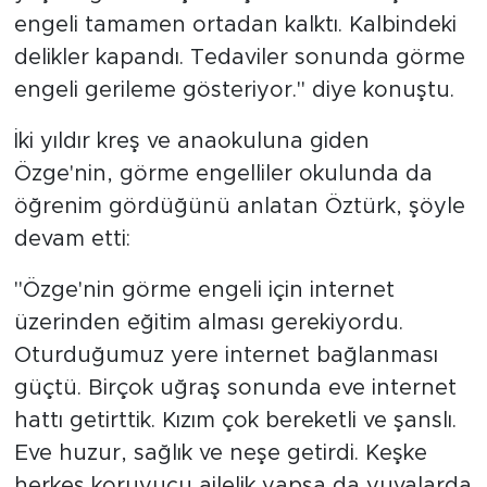
engeli tamamen ortadan kalktı. Kalbindeki
delikler kapandı. Tedaviler sonunda görme
engeli gerileme gösteriyor." diye konuştu.
İki yıldır kreş ve anaokuluna giden
Özge'nin, görme engelliler okulunda da
öğrenim gördüğünü anlatan Öztürk, şöyle
devam etti:
"Özge'nin görme engeli için internet
üzerinden eğitim alması gerekiyordu.
Oturduğumuz yere internet bağlanması
güçtü. Birçok uğraş sonunda eve internet
hattı getirttik. Kızım çok bereketli ve şanslı.
Eve huzur, sağlık ve neşe getirdi. Keşke
herkes koruyucu ailelik yapsa da yuvalarda