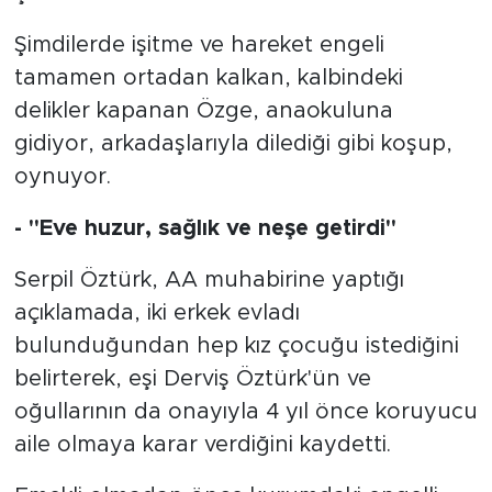
Şimdilerde işitme ve hareket engeli
tamamen ortadan kalkan, kalbindeki
delikler kapanan Özge, anaokuluna
gidiyor, arkadaşlarıyla dilediği gibi koşup,
oynuyor.
- "Eve huzur, sağlık ve neşe getirdi"
Serpil Öztürk, AA muhabirine yaptığı
açıklamada, iki erkek evladı
bulunduğundan hep kız çocuğu istediğini
belirterek, eşi Derviş Öztürk'ün ve
oğullarının da onayıyla 4 yıl önce koruyucu
aile olmaya karar verdiğini kaydetti.