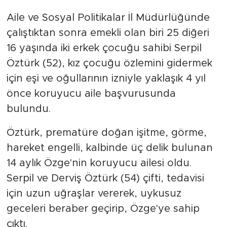
Aile ve Sosyal Politikalar İl Müdürlüğünde
çalıştıktan sonra emekli olan biri 25 diğeri
16 yaşında iki erkek çocuğu sahibi Serpil
Öztürk (52), kız çocuğu özlemini gidermek
için eşi ve oğullarının izniyle yaklaşık 4 yıl
önce koruyucu aile başvurusunda
bulundu.
Öztürk, prematüre doğan işitme, görme,
hareket engelli, kalbinde üç delik bulunan
14 aylık Özge'nin koruyucu ailesi oldu.
Serpil ve Derviş Öztürk (54) çifti, tedavisi
için uzun uğraşlar vererek, uykusuz
geceleri beraber geçirip, Özge'ye sahip
çıktı.