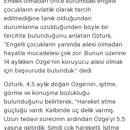
Emekli olmadan önce kurumdaki engelli
çocukların evlatlık olarak tercih
edilmediğine tanık olduğundan
durumlarına üzüldüğünden böyle bir
tercihte bulunduğunu anlatan Öztürk,
"Engelli çocukların yanında ailesi olmadan
hayatla mücadelesi çok zor. Bunun üzerine
14 aylıkken Özge'nin koruyucu ailesi olmak
için başvuruda bulunduk." dedi.
Öztürk, 4,5 aylık doğan Özge'nin, işitme,
görme ve konuşma bozukluğu
bulunduğunu belirterek, "Hareket etme
güçlüğü vardı. Kalbinde üç delik varmış.
Uzun tedavi sürecinin ardından Özge'yi 5,5
yaşına getirdik. Şimdi çok hareketli. İşitme