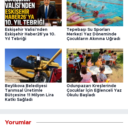
Eskişehir Valisi'nden
Tepebaşı Su Sporları
Eskişehir Haber26'ya 10.
Merkezi Yaz Döneminde
Yıl Tebriği
Çocukların Akınına Uğradı
Beylikova Belediyesi
Odunpazarı Kreşlerinde
Tarımsal Üretimle
Çocuklar İçin Eğlenceli Yaz
Bütçesine 11 Milyon Lira
Okulu Başladı
Katkı Sağladı
Yorumlar