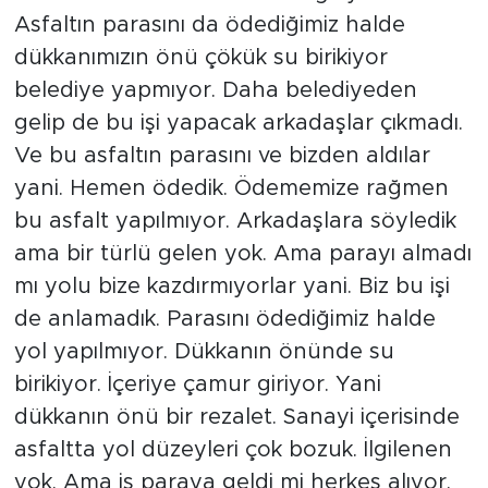
Asfaltın parasını da ödediğimiz halde
dükkanımızın önü çökük su birikiyor
belediye yapmıyor. Daha belediyeden
gelip de bu işi yapacak arkadaşlar çıkmadı.
Ve bu asfaltın parasını ve bizden aldılar
yani. Hemen ödedik. Ödememize rağmen
bu asfalt yapılmıyor. Arkadaşlara söyledik
ama bir türlü gelen yok. Ama parayı almadı
mı yolu bize kazdırmıyorlar yani. Biz bu işi
de anlamadık. Parasını ödediğimiz halde
yol yapılmıyor. Dükkanın önünde su
birikiyor. İçeriye çamur giriyor. Yani
dükkanın önü bir rezalet. Sanayi içerisinde
asfaltta yol düzeyleri çok bozuk. İlgilenen
yok. Ama iş paraya geldi mi herkes alıyor.