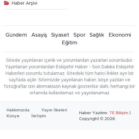
Haber Arşivi
Gündem
Asayiş
Siyaset
Spor
Sağlık
Ekonomi
Eğitim
Sitede yayınlanan içerik ve yorumlardan yazarları sorumludur.
Yayınlanan yorumlardan Eskişehir Haber - Son Dakika Eskişehir
Haberleri sorumlu tutulamaz. Sitedeki tüm harici linkler ayrı bir
sayfada açılır. Sitemizde yayınlanan haber, köşe yazıları ve
fotoğraflar izin alınmaksızın kaynak gösterilse dahi, herhangi bir
ortamda kullanılamaz ve yayınlanamaz
Hakkımızda
Yayın İlkeleri
Haber Yazılımı:
TE Bilişim
|
Künye
İletişim
Copyright © 2026