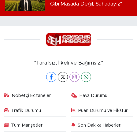
Gibi Masada Değil, Sahadayız"
"Tarafsız, İlkeli ve Bağımsız."
Nöbetçi Eczaneler
Hava Durumu
Trafik Durumu
Puan Durumu ve Fikstür
Tüm Manşetler
Son Dakika Haberleri