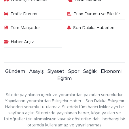
Trafik Durumu
Puan Durumu ve Fikstür
Tüm Manşetler
Son Dakika Haberleri
Haber Arşivi
Gündem
Asayiş
Siyaset
Spor
Sağlık
Ekonomi
Eğitim
Sitede yayınlanan içerik ve yorumlardan yazarları sorumludur.
Yayınlanan yorumlardan Eskişehir Haber - Son Dakika Eskişehir
Haberleri sorumlu tutulamaz. Sitedeki tüm harici linkler ayrı bir
sayfada açılır. Sitemizde yayınlanan haber, köşe yazıları ve
fotoğraflar izin alınmaksızın kaynak gösterilse dahi, herhangi bir
ortamda kullanılamaz ve yayınlanamaz