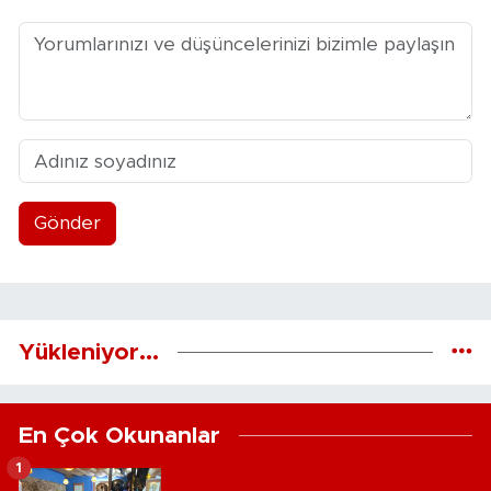
Gönder
Yükleniyor...
En Çok Okunanlar
1