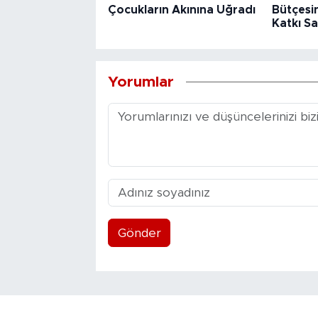
Çocukların Akınına Uğradı
Bütçesin
Katkı Sa
Yorumlar
Gönder