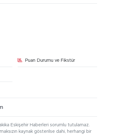
Puan Durumu ve Fikstür
im
kika Eskişehir Haberleri sorumlu tutulamaz.
ınmaksızın kaynak gösterilse dahi, herhangi bir