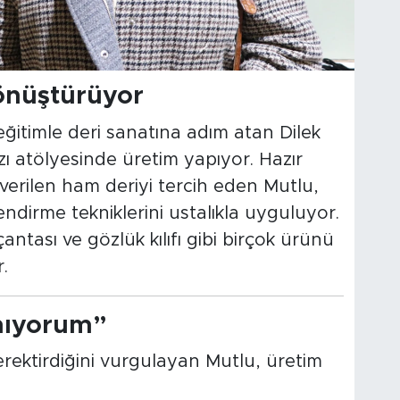
önüştürüyor
eğitimle deri sanatına adım atan Dilek
 atölyesinde üretim yapıyor. Hazır
 verilen ham deriyi tercih eden Mutlu,
ndirme tekniklerini ustalıkla uyguluyor.
antası ve gözlük kılıfı gibi birçok ürünü
.
mıyorum”
 gerektirdiğini vurgulayan Mutlu, üretim