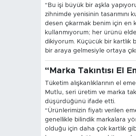
“Bu işi büyük bir aşkla yapıyo
zihnimde yenisinin tasarımını 
desen çıkarmak benim için en k
kullanmıyorum; her ürünü elde, 
dikiyorum. Küçücük bir kartlık
bir araya gelmesiyle ortaya çık
“Marka Takıntısı El E
Tüketim alışkanlıklarının el emeğ
Mutlu, seri üretim ve marka takı
düşürdüğünü ifade etti.
“Ürünlerimizin fiyatı verilen 
genellikle bilindik markalara yö
olduğu için daha çok kartlık gib