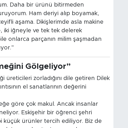
rum. Daha bir ürünü bitirmeden
kuruyorum. Ham deriyi alıp boyamak,
eyifli aşama. Dikişlerimde asla makine
iki iğneyle ve tek tek delerek
 bile onlarca parçanın milim şaşmadan
ıyor.”
meğini Gölgeliyor”
i üreticileri zorladığını dile getiren Dilek
ntısının el sanatlarının değerini
emeğe göre çok makul. Ancak insanlar
neliyor. Eskişehir bir öğrenci şehri
i küçük ürünler tercih ediliyor. Biz de