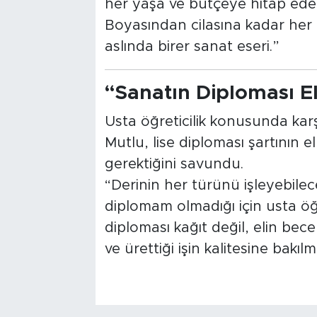
her yaşa ve bütçeye hitap edec
Boyasından cilasına kadar her
aslında birer sanat eseri.”
“Sanatın Diploması El
Usta öğreticilik konusunda karş
Mutlu, lise diploması şartının 
gerektiğini savundu.
“Derinin her türünü işleyebilec
diplomam olmadığı için usta ö
diploması kağıt değil, elin becer
ve ürettiği işin kalitesine bakılma