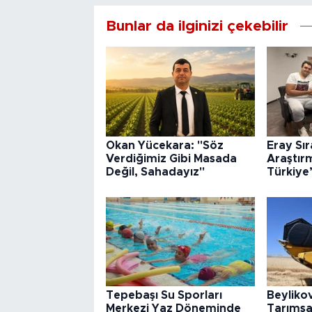
Bunlar da ilginizi çekebilir
Okan Yücekara: "Söz
Eray Sı
Verdiğimiz Gibi Masada
Araştır
Değil, Sahadayız"
Türkiye
Tepebaşı Su Sporları
Beyliko
Merkezi Yaz Döneminde
Tarımsa