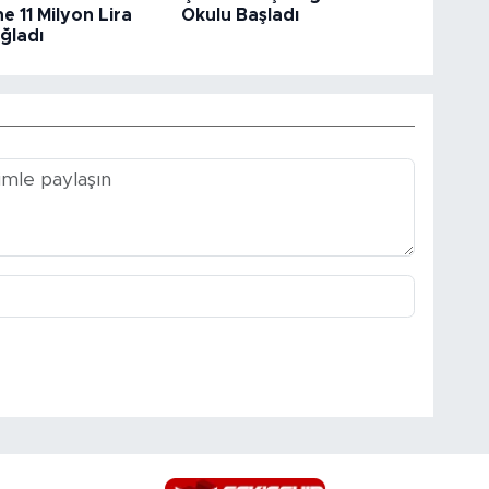
e 11 Milyon Lira
Okulu Başladı
ğladı