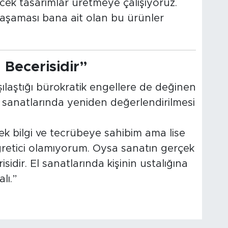
ek tasarımlar üretmeye çalışıyoruz.
 aşaması bana ait olan bu ürünler
 Becerisidir”
ılaştığı bürokratik engellere de değinen
el sanatlarında yeniden değerlendirilmesi
ek bilgi ve tecrübeye sahibim ama lise
ğretici olamıyorum. Oysa sanatın gerçek
isidir. El sanatlarında kişinin ustalığına
lı.”