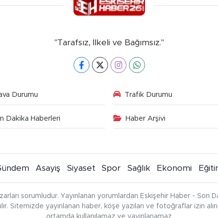
"Tarafsız, İlkeli ve Bağımsız."
ava Durumu
Trafik Durumu
n Dakika Haberleri
Haber Arşivi
Gündem
Asayiş
Siyaset
Spor
Sağlık
Ekonomi
Eğit
zarları sorumludur. Yayınlanan yorumlardan Eskişehir Haber - Son Da
çılır. Sitemizde yayınlanan haber, köşe yazıları ve fotoğraflar izin al
ortamda kullanılamaz ve yayınlanamaz