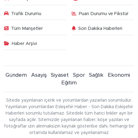
Trafik Durumu
Puan Durumu ve Fikstür
Tüm Manşetler
Son Dakika Haberleri
Haber Arşivi
Gündem
Asayiş
Siyaset
Spor
Sağlık
Ekonomi
Eğitim
Sitede yayınlanan içerik ve yorumlardan yazarları sorumludur.
Yayınlanan yorumlardan Eskişehir Haber - Son Dakika Eskişehir
Haberleri sorumlu tutulamaz. Sitedeki tüm harici linkler ayrı bir
sayfada açılır. Sitemizde yayınlanan haber, köşe yazıları ve
fotoğraflar izin alınmaksızın kaynak gösterilse dahi, herhangi bir
ortamda kullanılamaz ve yayınlanamaz