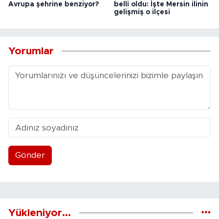
Avrupa şehrine benziyor?
belli oldu: İşte Mersin ilinin
gelişmiş o ilçesi
Yorumlar
Gönder
Yükleniyor...