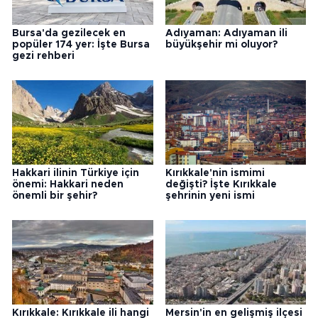
Bursa'da gezilecek en
Adıyaman: Adıyaman ili
popüler 174 yer: İşte Bursa
büyükşehir mi oluyor?
gezi rehberi
Hakkari ilinin Türkiye için
Kırıkkale'nin ismimi
önemi: Hakkari neden
değişti? İşte Kırıkkale
önemli bir şehir?
şehrinin yeni ismi
Kırıkkale: Kırıkkale ili hangi
Mersin'in en gelişmiş ilçesi