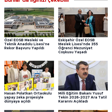
Bunlar da ilginizi çekebilir
Özel EOSB Mesleki ve
Eskişehir Özel EOSB
Teknik Anadolu Lisesi'ne
Meslek Lisesi'nde 355
Rekor Başvuru Yapıldı
Öğrenci Mezuniyet
Coşkusu Yaşadı
Hasan Polatkan Ortaokulu
Milli Eğitim Bakanı Yusuf
yapay zeka projesiyle
Tekin 2026-2027 Ara Tatil
dünyaya açıldı
Kararını Açıkladı