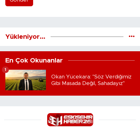
Yükleniyor...
En Çok Okunanlar
1
Okan Yücekara: "Söz Verdiğimiz
Gibi Masada Değil, Sahadayız"