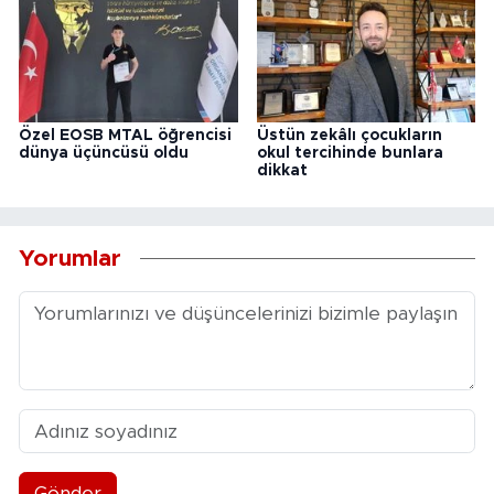
Özel EOSB MTAL öğrencisi
Üstün zekâlı çocukların
dünya üçüncüsü oldu
okul tercihinde bunlara
dikkat
Yorumlar
Gönder