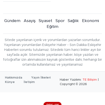
Gündem
Asayiş
Siyaset
Spor
Sağlık
Ekonomi
Eğitim
Sitede yayınlanan içerik ve yorumlardan yazarları sorumludur.
Yayınlanan yorumlardan Eskişehir Haber - Son Dakika Eskişehir
Haberleri sorumlu tutulamaz. Sitedeki tüm harici linkler ayrı bir
sayfada açılır. Sitemizde yayınlanan haber, köşe yazıları ve
fotoğraflar izin alınmaksızın kaynak gösterilse dahi, herhangi bir
ortamda kullanılamaz ve yayınlanamaz
Hakkımızda
Yayın İlkeleri
Haber Yazılımı:
TE Bilişim
|
Künye
İletişim
Copyright © 2026