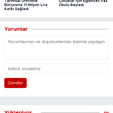
Tarımsal Üretimle
Çocuklar İçin Eğlenceli Yaz
Bütçesine 11 Milyon Lira
Okulu Başladı
Katkı Sağladı
Yorumlar
Gönder
Yükleniyor...