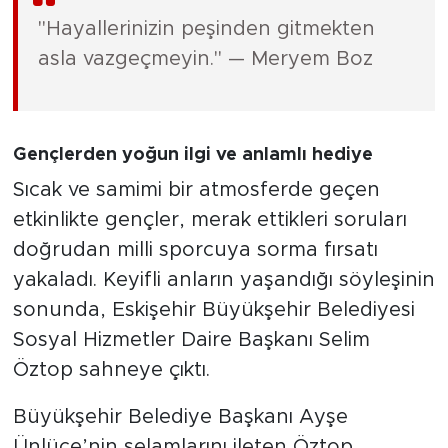
"Hayallerinizin peşinden gitmekten
asla vazgeçmeyin." — Meryem Boz
Gençlerden yoğun ilgi ve anlamlı hediye
Sıcak ve samimi bir atmosferde geçen
etkinlikte gençler, merak ettikleri soruları
doğrudan milli sporcuya sorma fırsatı
yakaladı. Keyifli anların yaşandığı söyleşinin
sonunda, Eskişehir Büyükşehir Belediyesi
Sosyal Hizmetler Daire Başkanı Selim
Öztop sahneye çıktı.
Büyükşehir Belediye Başkanı Ayşe
Ünlüce’nin selamlarını ileten Öztop,