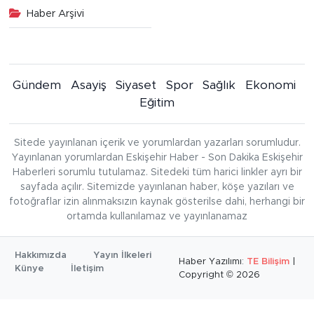
Haber Arşivi
Gündem
Asayiş
Siyaset
Spor
Sağlık
Ekonomi
Eğitim
Sitede yayınlanan içerik ve yorumlardan yazarları sorumludur.
Yayınlanan yorumlardan Eskişehir Haber - Son Dakika Eskişehir
Haberleri sorumlu tutulamaz. Sitedeki tüm harici linkler ayrı bir
sayfada açılır. Sitemizde yayınlanan haber, köşe yazıları ve
fotoğraflar izin alınmaksızın kaynak gösterilse dahi, herhangi bir
ortamda kullanılamaz ve yayınlanamaz
Hakkımızda
Yayın İlkeleri
Haber Yazılımı:
TE Bilişim
|
Künye
İletişim
Copyright © 2026