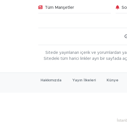
Tüm Manşetler
So
Sitede yayınlanan içerik ve yorumlardan ya
Sitedeki tüm harici linkler ayrı bir sayfada a
Hakkımızda
Yayın İlkeleri
Künye
İstan