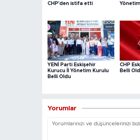
CHP'den istifa etti
Yönetimi
YENİ Parti Eskişehir
CHP Eski
Kurucu İl Yönetim Kurulu
Belli Ol
Belli Oldu
Yorumlar