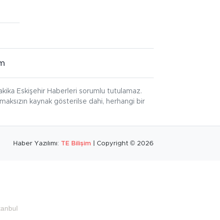
im
kika Eskişehir Haberleri sorumlu tutulamaz.
ınmaksızın kaynak gösterilse dahi, herhangi bir
Haber Yazılımı:
TE Bilişim
| Copyright © 2026
tanbul