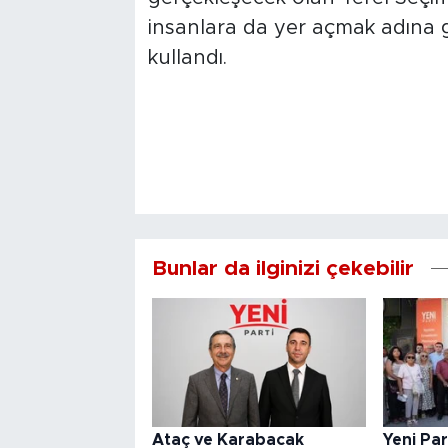
insanlara da yer açmak adına g
kullandı.
Bunlar da ilginizi çekebilir
Ataç ve Karabacak
Yeni Par