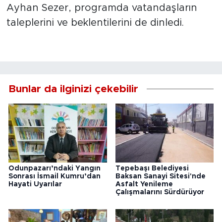
Ayhan Sezer, programda vatandaşların
taleplerini ve beklentilerini de dinledi.
Bunlar da ilginizi çekebilir
Odunpazarı’ndaki Yangın
Tepebaşı Belediyesi
Sonrası İsmail Kumru’dan
Baksan Sanayi Sitesi'nde
Hayati Uyarılar
Asfalt Yenileme
Çalışmalarını Sürdürüyor