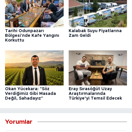
Tarihi Odunpazarı
Kalabak Suyu Fiyatlarına
Bölgesi'nde Kafe Yangını
Zam Geldi
Korkuttu
Okan Yücekara: "Söz
Eray Sırasöğüt Uzay
Verdiğimiz Gibi Masada
Araştırmalarında
Değil, Sahadayız"
Türkiye’yi Temsil Edecek
Yorumlar