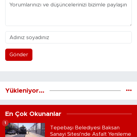
Gönder
Yükleniyor...
En Çok Okunanlar
1
Tepebaşı Belediyesi Baksan
Sanayi Sitesi'nde Asfalt Yenileme