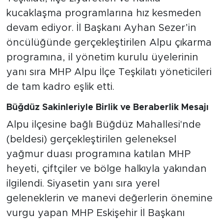
kucaklaşma programlarına hız kesmeden
devam ediyor. İl Başkanı Ayhan Sezer’in
öncülüğünde gerçekleştirilen Alpu çıkarma
programına, il yönetim kurulu üyelerinin
yanı sıra MHP Alpu İlçe Teşkilatı yöneticileri
de tam kadro eşlik etti.
Büğdüz Sakinleriyle Birlik ve Beraberlik Mesajı
Alpu ilçesine bağlı Büğdüz Mahallesi'nde
(beldesi) gerçekleştirilen geleneksel
yağmur duası programına katılan MHP
heyeti, çiftçiler ve bölge halkıyla yakından
ilgilendi. Siyasetin yanı sıra yerel
geleneklerin ve manevi değerlerin önemine
vurgu yapan MHP Eskişehir İl Başkanı