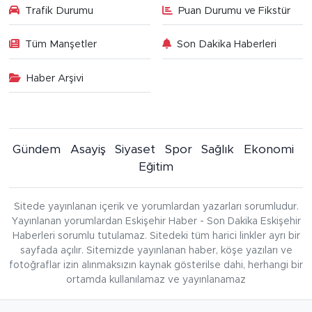
Trafik Durumu
Puan Durumu ve Fikstür
Tüm Manşetler
Son Dakika Haberleri
Haber Arşivi
Gündem
Asayiş
Siyaset
Spor
Sağlık
Ekonomi
Eğitim
Sitede yayınlanan içerik ve yorumlardan yazarları sorumludur.
Yayınlanan yorumlardan Eskişehir Haber - Son Dakika Eskişehir
Haberleri sorumlu tutulamaz. Sitedeki tüm harici linkler ayrı bir
sayfada açılır. Sitemizde yayınlanan haber, köşe yazıları ve
fotoğraflar izin alınmaksızın kaynak gösterilse dahi, herhangi bir
ortamda kullanılamaz ve yayınlanamaz