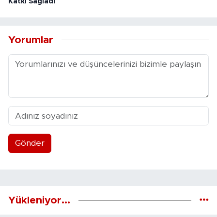
Katkı Sağladı
Yorumlar
Gönder
Yükleniyor...