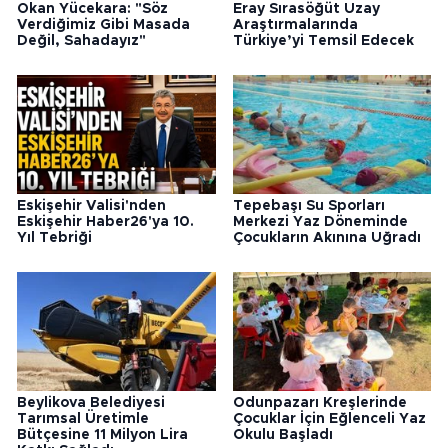
Okan Yücekara: "Söz
Eray Sırasöğüt Uzay
Verdiğimiz Gibi Masada
Araştırmalarında
Değil, Sahadayız"
Türkiye’yi Temsil Edecek
Eskişehir Valisi'nden
Tepebaşı Su Sporları
Eskişehir Haber26'ya 10.
Merkezi Yaz Döneminde
Yıl Tebriği
Çocukların Akınına Uğradı
Beylikova Belediyesi
Odunpazarı Kreşlerinde
Tarımsal Üretimle
Çocuklar İçin Eğlenceli Yaz
Bütçesine 11 Milyon Lira
Okulu Başladı