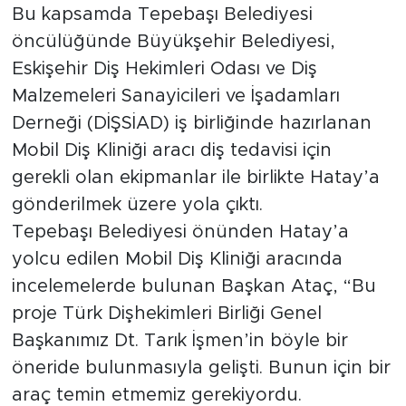
Bu kapsamda Tepebaşı Belediyesi
öncülüğünde Büyükşehir Belediyesi,
Eskişehir Diş Hekimleri Odası ve Diş
Malzemeleri Sanayicileri ve İşadamları
Derneği (DİŞSİAD) iş birliğinde hazırlanan
Mobil Diş Kliniği aracı diş tedavisi için
gerekli olan ekipmanlar ile birlikte Hatay’a
gönderilmek üzere yola çıktı.
Tepebaşı Belediyesi önünden Hatay’a
yolcu edilen Mobil Diş Kliniği aracında
incelemelerde bulunan Başkan Ataç, “Bu
proje Türk Dişhekimleri Birliği Genel
Başkanımız Dt. Tarık İşmen’in böyle bir
öneride bulunmasıyla gelişti. Bunun için bir
araç temin etmemiz gerekiyordu.