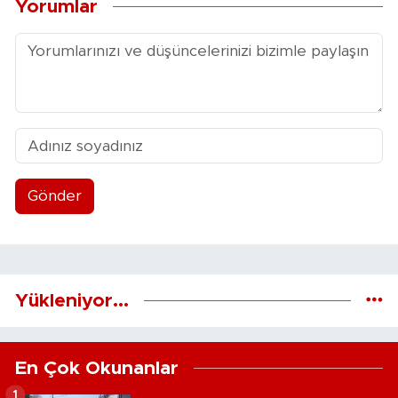
Yorumlar
Gönder
Yükleniyor...
En Çok Okunanlar
1