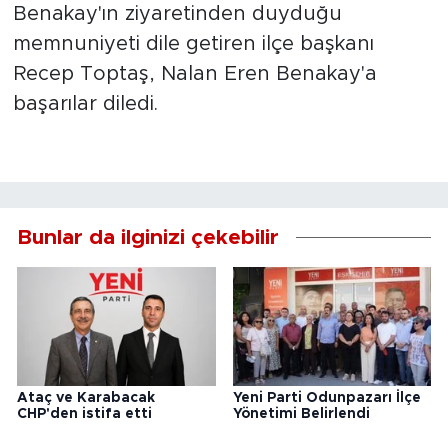
Benakay'ın ziyaretinden duyduğu
memnuniyeti dile getiren ilçe başkanı
Recep Toptaş, Nalan Eren Benakay'a
başarılar diledi.
Bunlar da ilginizi çekebilir
Ataç ve Karabacak
Yeni Parti Odunpazarı İlçe
CHP'den istifa etti
Yönetimi Belirlendi