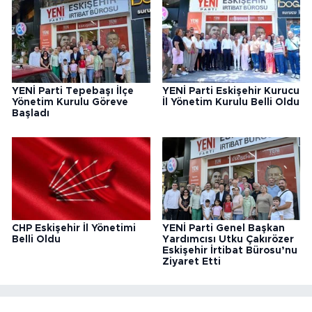
YENİ Parti Tepebaşı İlçe
YENİ Parti Eskişehir Kurucu
Yönetim Kurulu Göreve
İl Yönetim Kurulu Belli Oldu
Başladı
CHP Eskişehir İl Yönetimi
YENİ Parti Genel Başkan
Belli Oldu
Yardımcısı Utku Çakırözer
Eskişehir İrtibat Bürosu’nu
Ziyaret Etti