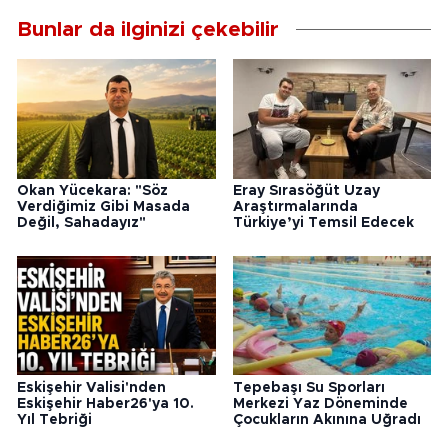
Bunlar da ilginizi çekebilir
Okan Yücekara: "Söz
Eray Sırasöğüt Uzay
Verdiğimiz Gibi Masada
Araştırmalarında
Değil, Sahadayız"
Türkiye’yi Temsil Edecek
Eskişehir Valisi'nden
Tepebaşı Su Sporları
Eskişehir Haber26'ya 10.
Merkezi Yaz Döneminde
Yıl Tebriği
Çocukların Akınına Uğradı