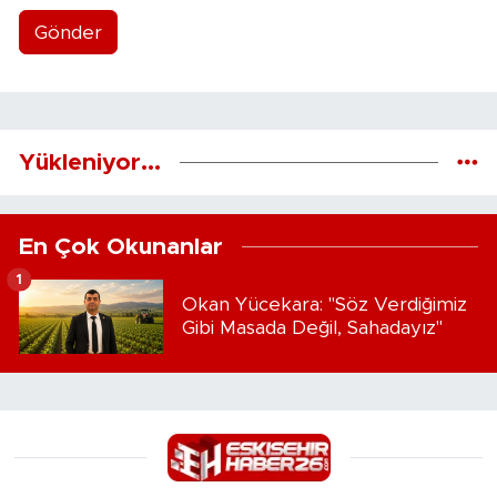
Gönder
Yükleniyor...
En Çok Okunanlar
1
Okan Yücekara: "Söz Verdiğimiz
Gibi Masada Değil, Sahadayız"