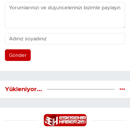
Gönder
Yükleniyor...