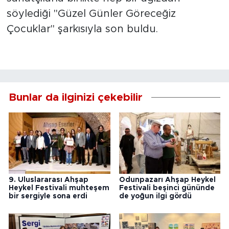
söylediği "Güzel Günler Göreceğiz
Çocuklar" şarkısıyla son buldu.
Bunlar da ilginizi çekebilir
9. Uluslararası Ahşap
Odunpazarı Ahşap Heykel
Heykel Festivali muhteşem
Festivali beşinci gününde
bir sergiyle sona erdi
de yoğun ilgi gördü