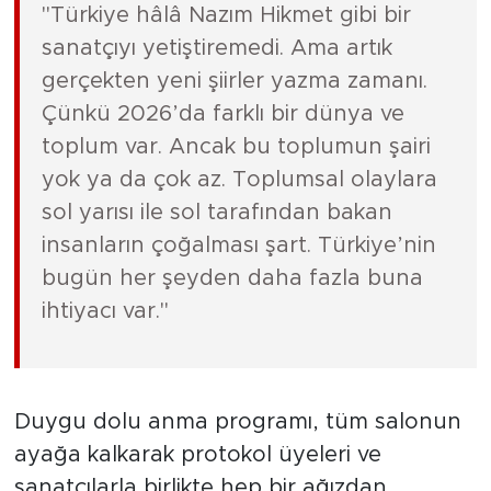
"Türkiye hâlâ Nazım Hikmet gibi bir
sanatçıyı yetiştiremedi. Ama artık
gerçekten yeni şiirler yazma zamanı.
Çünkü 2026’da farklı bir dünya ve
toplum var. Ancak bu toplumun şairi
yok ya da çok az. Toplumsal olaylara
sol yarısı ile sol tarafından bakan
insanların çoğalması şart. Türkiye’nin
bugün her şeyden daha fazla buna
ihtiyacı var."
Duygu dolu anma programı, tüm salonun
ayağa kalkarak protokol üyeleri ve
sanatçılarla birlikte hep bir ağızdan