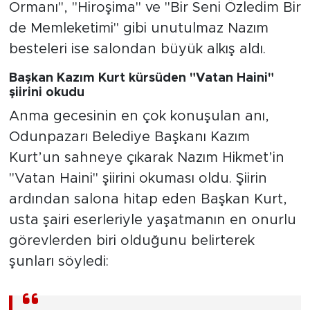
Ormanı", "Hiroşima" ve "Bir Seni Özledim Bir
de Memleketimi" gibi unutulmaz Nazım
besteleri ise salondan büyük alkış aldı.
Başkan Kazım Kurt kürsüden "Vatan Haini"
şiirini okudu
Anma gecesinin en çok konuşulan anı,
Odunpazarı Belediye Başkanı Kazım
Kurt’un sahneye çıkarak Nazım Hikmet’in
"Vatan Haini" şiirini okuması oldu. Şiirin
ardından salona hitap eden Başkan Kurt,
usta şairi eserleriyle yaşatmanın en onurlu
görevlerden biri olduğunu belirterek
şunları söyledi: