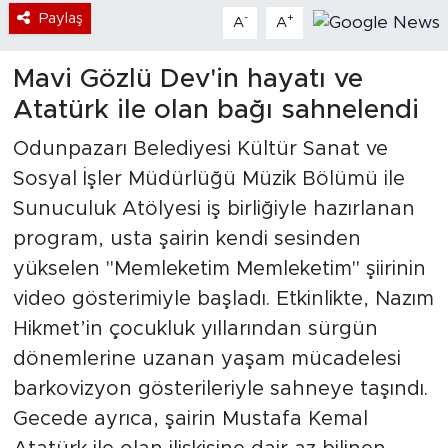
Paylaş
-
+
A
A
Mavi Gözlü Dev'in hayatı ve
Atatürk ile olan bağı sahnelendi
Odunpazarı Belediyesi Kültür Sanat ve
Sosyal İşler Müdürlüğü Müzik Bölümü ile
Sunuculuk Atölyesi iş birliğiyle hazırlanan
program, usta şairin kendi sesinden
yükselen "Memleketim Memleketim" şiirinin
video gösterimiyle başladı. Etkinlikte, Nazım
Hikmet’in çocukluk yıllarından sürgün
dönemlerine uzanan yaşam mücadelesi
barkovizyon gösterileriyle sahneye taşındı.
Gecede ayrıca, şairin Mustafa Kemal