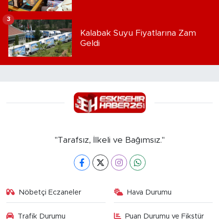
3
Kalabak Suyu Fiyatlarına Zam
Geldi
"Tarafsız, İlkeli ve Bağımsız."
Nöbetçi Eczaneler
Hava Durumu
Trafik Durumu
Puan Durumu ve Fikstür