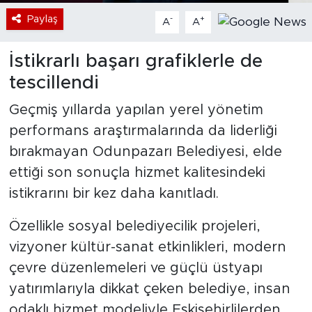
Paylaş
-
+
A
A
İstikrarlı başarı grafiklerle de
tescillendi
Geçmiş yıllarda yapılan yerel yönetim
performans araştırmalarında da liderliği
bırakmayan Odunpazarı Belediyesi, elde
ettiği son sonuçla hizmet kalitesindeki
istikrarını bir kez daha kanıtladı.
Özellikle sosyal belediyecilik projeleri,
vizyoner kültür-sanat etkinlikleri, modern
çevre düzenlemeleri ve güçlü üstyapı
yatırımlarıyla dikkat çeken belediye, insan
odaklı hizmet modeliyle Eskişehirlilerden