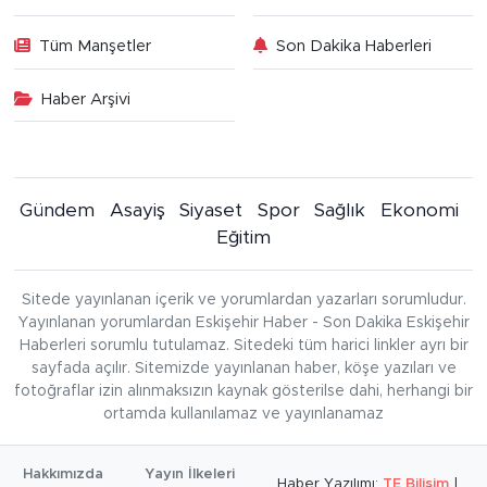
Tüm Manşetler
Son Dakika Haberleri
Haber Arşivi
Gündem
Asayiş
Siyaset
Spor
Sağlık
Ekonomi
Eğitim
Sitede yayınlanan içerik ve yorumlardan yazarları sorumludur.
Yayınlanan yorumlardan Eskişehir Haber - Son Dakika Eskişehir
Haberleri sorumlu tutulamaz. Sitedeki tüm harici linkler ayrı bir
sayfada açılır. Sitemizde yayınlanan haber, köşe yazıları ve
fotoğraflar izin alınmaksızın kaynak gösterilse dahi, herhangi bir
ortamda kullanılamaz ve yayınlanamaz
Hakkımızda
Yayın İlkeleri
Haber Yazılımı:
TE Bilişim
|