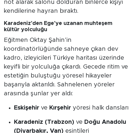
not alarak salonu dolduran binlerce kişiyi
kendilerine hayran bıraktı.
Karadeniz’den Ege’ye uzanan muhteşem
kültür yolculuğu
Eğitmen Oktay Şahin’in
koordinatörlüğünde sahneye çıkan dev
kadro, izleyicileri Türkiye haritası üzerinde
keyifli bir yolculuğa çıkardı. Gecede ritim ve
estetiğin buluştuğu yöresel hikayeler
başarıyla aktarıldı. Sahnelenen yöreler
arasında şunlar yer aldı:
Eskişehir
ve
Kırşehir
yöresi halk dansları
Karadeniz (Trabzon)
ve
Doğu Anadolu
(Diyarbakır, Van)
esintileri