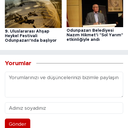
Odunpazarı Belediyesi
9. Uluslararası Ahşap
Nazım Hikmet’i "Sol Yarım"
Heykel Festivali
etkinliğiyle andı
Odunpazarı’nda başlıyor
Yorumlar
Gönder