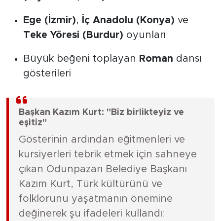
Ege (İzmir)
,
İç Anadolu (Konya)
ve
Teke Yöresi (Burdur)
oyunları
Büyük beğeni toplayan
Roman
dansı
gösterileri
Başkan Kazım Kurt: "Biz birlikteyiz ve
eşitiz"
Gösterinin ardından eğitmenleri ve
kursiyerleri tebrik etmek için sahneye
çıkan Odunpazarı Belediye Başkanı
Kazım Kurt, Türk kültürünü ve
folklorunu yaşatmanın önemine
değinerek şu ifadeleri kullandı: