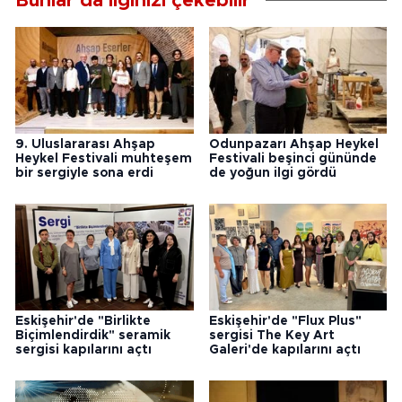
Bunlar da ilginizi çekebilir
9. Uluslararası Ahşap
Odunpazarı Ahşap Heykel
Heykel Festivali muhteşem
Festivali beşinci gününde
bir sergiyle sona erdi
de yoğun ilgi gördü
Eskişehir'de "Birlikte
Eskişehir'de "Flux Plus"
Biçimlendirdik" seramik
sergisi The Key Art
sergisi kapılarını açtı
Galeri'de kapılarını açtı