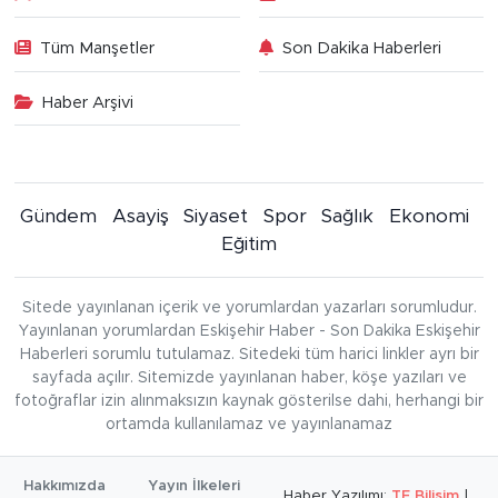
Tüm Manşetler
Son Dakika Haberleri
Haber Arşivi
Gündem
Asayiş
Siyaset
Spor
Sağlık
Ekonomi
Eğitim
Sitede yayınlanan içerik ve yorumlardan yazarları sorumludur.
Yayınlanan yorumlardan Eskişehir Haber - Son Dakika Eskişehir
Haberleri sorumlu tutulamaz. Sitedeki tüm harici linkler ayrı bir
sayfada açılır. Sitemizde yayınlanan haber, köşe yazıları ve
fotoğraflar izin alınmaksızın kaynak gösterilse dahi, herhangi bir
ortamda kullanılamaz ve yayınlanamaz
Hakkımızda
Yayın İlkeleri
Haber Yazılımı:
TE Bilişim
|