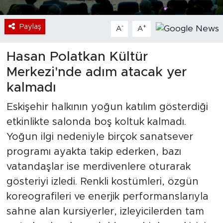
Paylaş
-
+
A
A
Hasan Polatkan Kültür
Merkezi'nde adım atacak yer
kalmadı
Eskişehir halkının yoğun katılım gösterdiği
etkinlikte salonda boş koltuk kalmadı.
Yoğun ilgi nedeniyle birçok sanatsever
programı ayakta takip ederken, bazı
vatandaşlar ise merdivenlere oturarak
gösteriyi izledi. Renkli kostümleri, özgün
koreografileri ve enerjik performanslarıyla
sahne alan kursiyerler, izleyicilerden tam