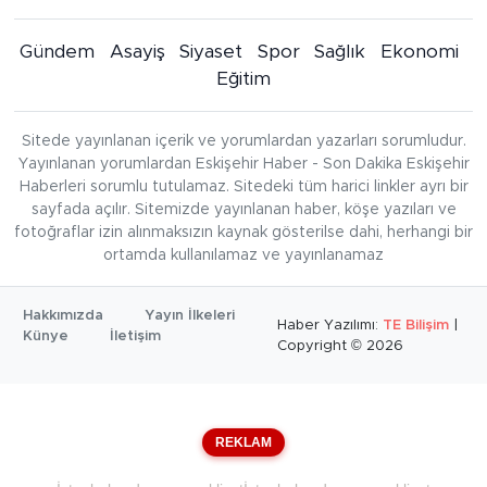
Gündem
Asayiş
Siyaset
Spor
Sağlık
Ekonomi
Eğitim
Sitede yayınlanan içerik ve yorumlardan yazarları sorumludur.
Yayınlanan yorumlardan Eskişehir Haber - Son Dakika Eskişehir
Haberleri sorumlu tutulamaz. Sitedeki tüm harici linkler ayrı bir
sayfada açılır. Sitemizde yayınlanan haber, köşe yazıları ve
fotoğraflar izin alınmaksızın kaynak gösterilse dahi, herhangi bir
ortamda kullanılamaz ve yayınlanamaz
Hakkımızda
Yayın İlkeleri
Haber Yazılımı:
TE Bilişim
|
Künye
İletişim
Copyright © 2026
REKLAM