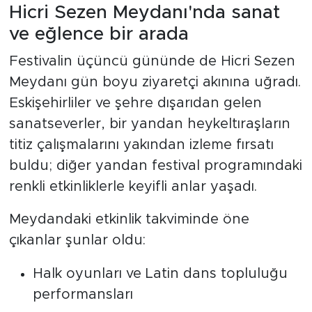
Hicri Sezen Meydanı'nda sanat
ve eğlence bir arada
Festivalin üçüncü gününde de Hicri Sezen
Meydanı gün boyu ziyaretçi akınına uğradı.
Eskişehirliler ve şehre dışarıdan gelen
sanatseverler, bir yandan heykeltıraşların
titiz çalışmalarını yakından izleme fırsatı
buldu; diğer yandan festival programındaki
renkli etkinliklerle keyifli anlar yaşadı.
Meydandaki etkinlik takviminde öne
çıkanlar şunlar oldu:
Halk oyunları ve Latin dans topluluğu
performansları