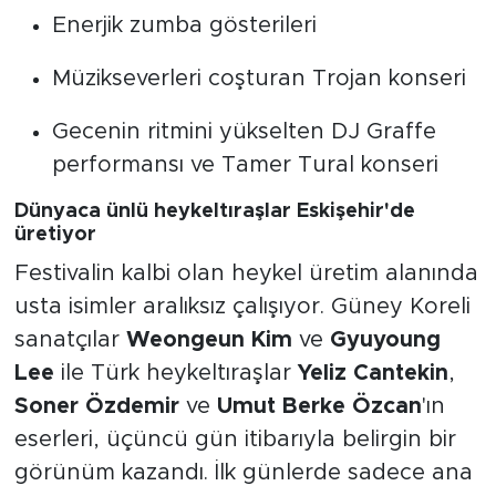
Enerjik zumba gösterileri
Müzikseverleri coşturan Trojan konseri
Gecenin ritmini yükselten DJ Graffe
performansı ve Tamer Tural konseri
Dünyaca ünlü heykeltıraşlar Eskişehir'de
üretiyor
Festivalin kalbi olan heykel üretim alanında
usta isimler aralıksız çalışıyor. Güney Koreli
sanatçılar
Weongeun Kim
ve
Gyuyoung
Lee
ile Türk heykeltıraşlar
Yeliz Cantekin
,
Soner Özdemir
ve
Umut Berke Özcan
'ın
eserleri, üçüncü gün itibarıyla belirgin bir
görünüm kazandı. İlk günlerde sadece ana