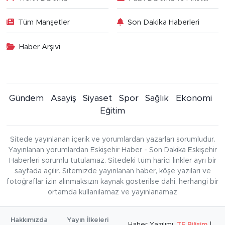
Tüm Manşetler
Son Dakika Haberleri
Haber Arşivi
Gündem
Asayiş
Siyaset
Spor
Sağlık
Ekonomi
Eğitim
Sitede yayınlanan içerik ve yorumlardan yazarları sorumludur.
Yayınlanan yorumlardan Eskişehir Haber - Son Dakika Eskişehir
Haberleri sorumlu tutulamaz. Sitedeki tüm harici linkler ayrı bir
sayfada açılır. Sitemizde yayınlanan haber, köşe yazıları ve
fotoğraflar izin alınmaksızın kaynak gösterilse dahi, herhangi bir
ortamda kullanılamaz ve yayınlanamaz
Hakkımızda
Yayın İlkeleri
Haber Yazılımı:
TE Bilişim
|