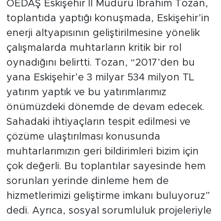
OEDAŞ Eskişehir İl Müdürü İbrahim Tozan,
toplantıda yaptığı konuşmada, Eskişehir’in
enerji altyapısının geliştirilmesine yönelik
çalışmalarda muhtarların kritik bir rol
oynadığını belirtti. Tozan, “2017’den bu
yana Eskişehir’e 3 milyar 534 milyon TL
yatırım yaptık ve bu yatırımlarımız
önümüzdeki dönemde de devam edecek.
Sahadaki ihtiyaçların tespit edilmesi ve
çözüme ulaştırılması konusunda
muhtarlarımızın geri bildirimleri bizim için
çok değerli. Bu toplantılar sayesinde hem
sorunları yerinde dinleme hem de
hizmetlerimizi geliştirme imkanı buluyoruz”
dedi. Ayrıca, sosyal sorumluluk projeleriyle