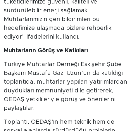
tüketicilerimize güvenli, kaliteli ve
sürdürülebilir enerji sağlamak.
Muhtarlarımızın geri bildirimleri bu
hedefimize ulaşmada bizlere rehberlik
ediyor” ifadelerini kullandı.
Muhtarların Görüş ve Katkıları
Türkiye Muhtarlar Derneği Eskişehir Şube
Başkanı Mustafa Gazi Uzun’un da katıldığı
toplantıda, muhtarlar yapılan yatırımlardan
duydukları memnuniyeti dile getirerek,
OEDAŞ yetkilileriyle görüş ve önerilerini
paylaştılar.
Toplantı, OEDAŞ’ın hem teknik hem de
sosyal alanlarda sürdürdüğü projelerin