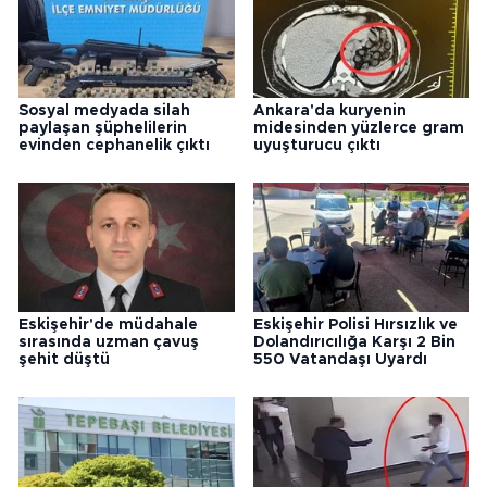
Sosyal medyada silah
Ankara'da kuryenin
paylaşan şüphelilerin
midesinden yüzlerce gram
evinden cephanelik çıktı
uyuşturucu çıktı
Eskişehir'de müdahale
Eskişehir Polisi Hırsızlık ve
sırasında uzman çavuş
Dolandırıcılığa Karşı 2 Bin
şehit düştü
550 Vatandaşı Uyardı