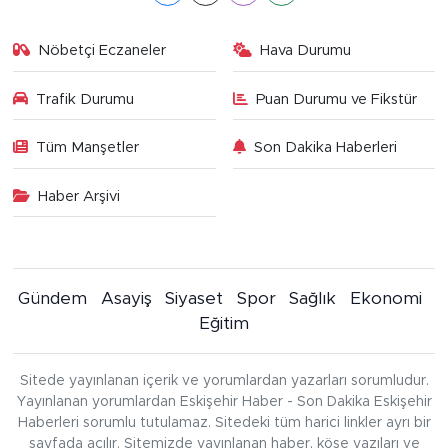
Nöbetçi Eczaneler
Hava Durumu
Trafik Durumu
Puan Durumu ve Fikstür
Tüm Manşetler
Son Dakika Haberleri
Haber Arşivi
Gündem
Asayiş
Siyaset
Spor
Sağlık
Ekonomi
Eğitim
Sitede yayınlanan içerik ve yorumlardan yazarları sorumludur.
Yayınlanan yorumlardan Eskişehir Haber - Son Dakika Eskişehir
Haberleri sorumlu tutulamaz. Sitedeki tüm harici linkler ayrı bir
sayfada açılır. Sitemizde yayınlanan haber, köşe yazıları ve