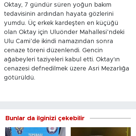
Oktay, 7 gündür süren yoğun bakım
tedavisinin ardından hayata gözlerini
yumdu. Üç erkek kardeşten en küçüğü
olan Oktay için Uluönder Mahallesi’ndeki
Ulu Cami’de ikindi namazından sonra
cenaze töreni düzenlendi. Gencin
ağabeyleri taziyeleri kabul etti. Oktay'ın
cenazesi defnedilmek üzere Asri Mezarlığa
götürüldü.
Bunlar da ilginizi çekebilir