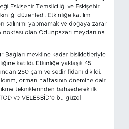
i Eskişehir Temsilciliği ve Eskişehir
inliği düzenledi. Etkinliğe katılım
on salınımı yapmamak ve doğaya zarar
 noktası olan Odunpazarı meydanına
Bağları mevkiine kadar bisikletleriyle
ğine katıldı. Etkinliğe yaklaşık 45
afından 250 çam ve sedir fidanı dikildi.
Yıldırım, orman haftasının önemine dair
 dikme tekniklerinden bahsederek ilk
ar, TOD ve VELESBİD’e bu güzel
.