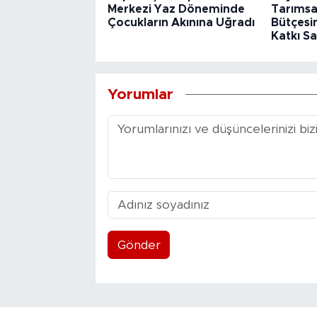
Merkezi Yaz Döneminde
Tarımsa
Çocukların Akınına Uğradı
Bütçesin
Katkı Sa
Yorumlar
Gönder