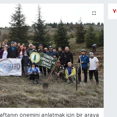
Y
aftanın önemini anlatmak için bir araya