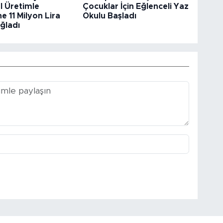
l Üretimle
Çocuklar İçin Eğlenceli Yaz
e 11 Milyon Lira
Okulu Başladı
ğladı