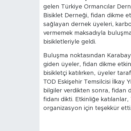
gelen Türkiye Ormancılar Derneğ
Bisiklet Derneği, fidan dikme etk
sağlayan dernek üyeleri, karb
vermemek maksadıyla buluşma
bisikletleriyle geldi.
Buluşma noktasından Karabayır 
giden üyeler, fidan dikme etkinli
bisikletçi katılırken, üyeler tar
TOD Eskişehir Temsilcisi İlkay 
bilgiler verdikten sonra, fidan
fidanı dikti. Etkinliğe katılanl
organizasyon için teşekkür etti