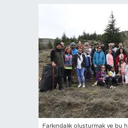
Bölge
Teknoloji
Magazin
Dünya
Sektör
Farkındalık oluşturmak ve bu h