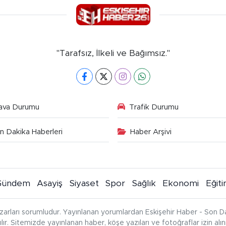
"Tarafsız, İlkeli ve Bağımsız."
ava Durumu
Trafik Durumu
n Dakika Haberleri
Haber Arşivi
Gündem
Asayiş
Siyaset
Spor
Sağlık
Ekonomi
Eğit
zarları sorumludur. Yayınlanan yorumlardan Eskişehir Haber - Son Da
çılır. Sitemizde yayınlanan haber, köşe yazıları ve fotoğraflar izin al