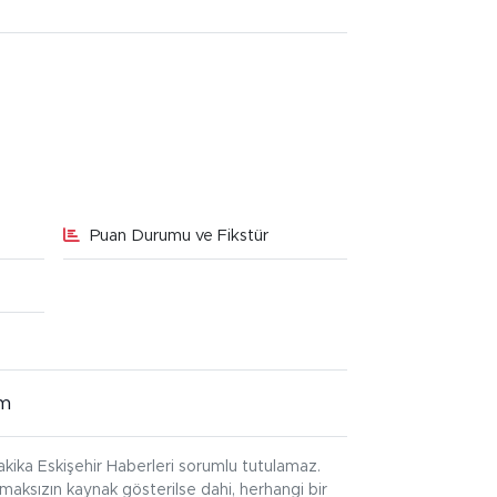
Puan Durumu ve Fikstür
im
kika Eskişehir Haberleri sorumlu tutulamaz.
ınmaksızın kaynak gösterilse dahi, herhangi bir