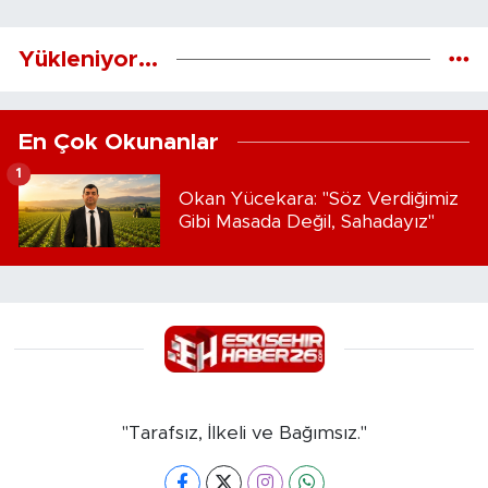
Yükleniyor...
En Çok Okunanlar
1
Okan Yücekara: "Söz Verdiğimiz
Gibi Masada Değil, Sahadayız"
"Tarafsız, İlkeli ve Bağımsız."