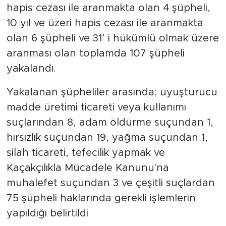
hapis cezası ile aranmakta olan 4 şüpheli,
10 yıl ve üzeri hapis cezası ile aranmakta
olan 6 şüpheli ve 31’ i hükümlü olmak üzere
aranması olan toplamda 107 şüpheli
yakalandı.
Yakalanan şüpheliler arasında; uyuşturucu
madde üretimi ticareti veya kullanımı
suçlarından 8, adam öldürme suçundan 1,
hırsızlık suçundan 19, yağma suçundan 1,
silah ticareti, tefecilik yapmak ve
Kaçakçılıkla Mücadele Kanunu'na
muhalefet suçundan 3 ve çeşitli suçlardan
75 şüpheli haklarında gerekli işlemlerin
yapıldığı belirtildi