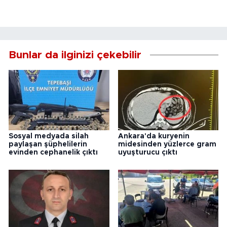
Bunlar da ilginizi çekebilir
Sosyal medyada silah
Ankara'da kuryenin
paylaşan şüphelilerin
midesinden yüzlerce gram
evinden cephanelik çıktı
uyuşturucu çıktı