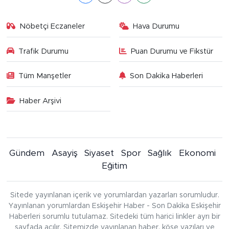
Nöbetçi Eczaneler
Hava Durumu
Trafik Durumu
Puan Durumu ve Fikstür
Tüm Manşetler
Son Dakika Haberleri
Haber Arşivi
Gündem
Asayiş
Siyaset
Spor
Sağlık
Ekonomi
Eğitim
Sitede yayınlanan içerik ve yorumlardan yazarları sorumludur.
Yayınlanan yorumlardan Eskişehir Haber - Son Dakika Eskişehir
Haberleri sorumlu tutulamaz. Sitedeki tüm harici linkler ayrı bir
sayfada açılır. Sitemizde yayınlanan haber, köşe yazıları ve