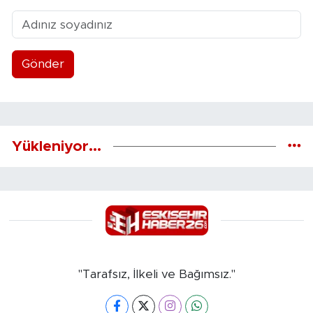
Gönder
Yükleniyor...
"Tarafsız, İlkeli ve Bağımsız."