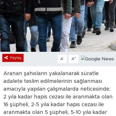
Bölge
Teknoloji
Magazin
Dünya
Paylaş
-
+
A
A
Sektör
Aranan şahısların yakalanarak süratle
adalete teslim edilmelerinin sağlanması
amacıyla yapılan çalışmalarda neticesinde;
2 yıla kadar hapis cezası ile aranmakta olan
16 şüpheli, 2-5 yıla kadar hapis cezası ile
aranmakta olan 5 şüpheli, 5-10 yıla kadar