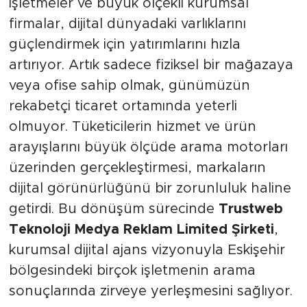
işletmeler ve büyük ölçekli kurumsal
firmalar, dijital dünyadaki varlıklarını
güçlendirmek için yatırımlarını hızla
artırıyor. Artık sadece fiziksel bir mağazaya
veya ofise sahip olmak, günümüzün
rekabetçi ticaret ortamında yeterli
olmuyor. Tüketicilerin hizmet ve ürün
arayışlarını büyük ölçüde arama motorları
üzerinden gerçekleştirmesi, markaların
dijital görünürlüğünü bir zorunluluk haline
getirdi. Bu dönüşüm sürecinde
Trustweb
Teknoloji Medya Reklam Limited Şirketi
,
kurumsal dijital ajans vizyonuyla Eskişehir
bölgesindeki birçok işletmenin arama
sonuçlarında zirveye yerleşmesini sağlıyor.