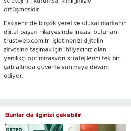
stratejinin kurumsal kimliğinizle
örtüşmesidir.
Eskişehir'de birçok yerel ve ulusal markanın
dijital başarı hikayesinde imzası bulunan
trustweb.com.tr
, işletmenizi dijitalin
zirvesine taşımak için ihtiyacınız olan
yenilikçi optimizasyon stratejilerini tek bir
çatı altında güvenle sunmaya devam
ediyor.
Bunlar da ilginizi çekebilir