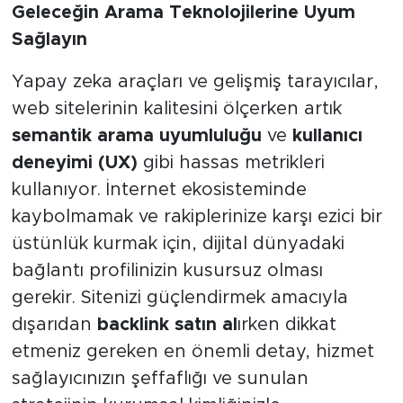
Geleceğin Arama Teknolojilerine Uyum
Sağlayın
Yapay zeka araçları ve gelişmiş tarayıcılar,
web sitelerinin kalitesini ölçerken artık
semantik arama uyumluluğu
ve
kullanıcı
deneyimi (UX)
gibi hassas metrikleri
kullanıyor. İnternet ekosisteminde
kaybolmamak ve rakiplerinize karşı ezici bir
üstünlük kurmak için, dijital dünyadaki
bağlantı profilinizin kusursuz olması
gerekir. Sitenizi güçlendirmek amacıyla
dışarıdan
backlink satın al
ırken dikkat
etmeniz gereken en önemli detay, hizmet
sağlayıcınızın şeffaflığı ve sunulan