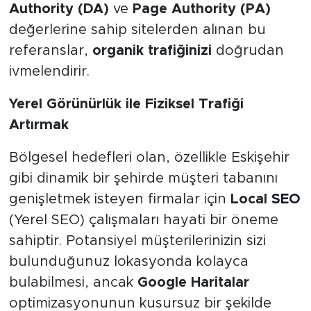
Authority (DA)
ve
Page Authority (PA)
değerlerine sahip sitelerden alınan bu
referanslar,
organik trafiğinizi
doğrudan
ivmelendirir.
Yerel Görünürlük ile Fiziksel Trafiği
Artırmak
Bölgesel hedefleri olan, özellikle Eskişehir
gibi dinamik bir şehirde müşteri tabanını
genişletmek isteyen firmalar için
Local
SEO
(Yerel SEO) çalışmaları hayati bir öneme
sahiptir. Potansiyel müşterilerinizin sizi
bulunduğunuz lokasyonda kolayca
bulabilmesi, ancak
Google Haritalar
optimizasyonunun kusursuz bir şekilde