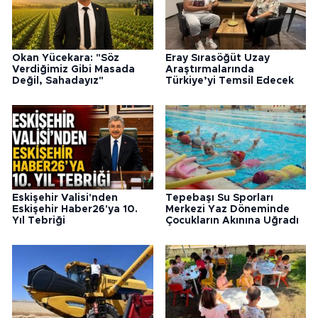
Okan Yücekara: "Söz
Eray Sırasöğüt Uzay
Verdiğimiz Gibi Masada
Araştırmalarında
Değil, Sahadayız"
Türkiye’yi Temsil Edecek
Eskişehir Valisi'nden
Tepebaşı Su Sporları
Eskişehir Haber26'ya 10.
Merkezi Yaz Döneminde
Yıl Tebriği
Çocukların Akınına Uğradı