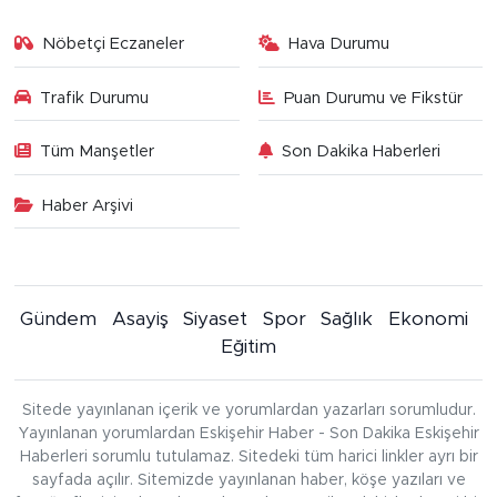
Nöbetçi Eczaneler
Hava Durumu
Trafik Durumu
Puan Durumu ve Fikstür
Tüm Manşetler
Son Dakika Haberleri
Haber Arşivi
Gündem
Asayiş
Siyaset
Spor
Sağlık
Ekonomi
Eğitim
Sitede yayınlanan içerik ve yorumlardan yazarları sorumludur.
Yayınlanan yorumlardan Eskişehir Haber - Son Dakika Eskişehir
Haberleri sorumlu tutulamaz. Sitedeki tüm harici linkler ayrı bir
sayfada açılır. Sitemizde yayınlanan haber, köşe yazıları ve