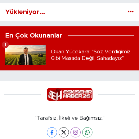
Yükleniyor...
En Çok Okunanlar
1
Okan Yücekara: "Söz Verdiğimiz
Gibi Masada Değil, Sahadayız"
"Tarafsız, İlkeli ve Bağımsız."