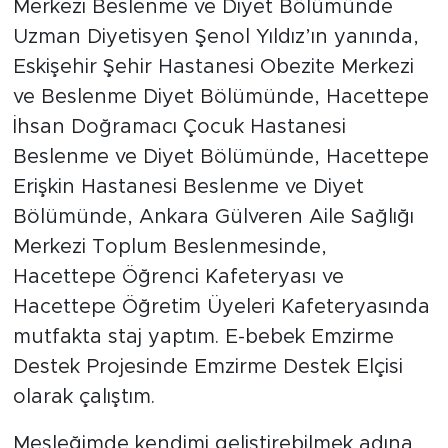
Merkezi Beslenme ve Diyet Bölümünde
Uzman Diyetisyen Şenol Yıldız’ın yanında,
Eskişehir Şehir Hastanesi Obezite Merkezi
ve Beslenme Diyet Bölümünde, Hacettepe
İhsan Doğramacı Çocuk Hastanesi
Beslenme ve Diyet Bölümünde, Hacettepe
Erişkin Hastanesi Beslenme ve Diyet
Bölümünde, Ankara Gülveren Aile Sağlığı
Merkezi Toplum Beslenmesinde,
Hacettepe Öğrenci Kafeteryası ve
Hacettepe Öğretim Üyeleri Kafeteryasında
mutfakta staj yaptım. E-bebek Emzirme
Destek Projesinde Emzirme Destek Elçisi
olarak çalıştım.
Mesleğimde kendimi geliştirebilmek adına