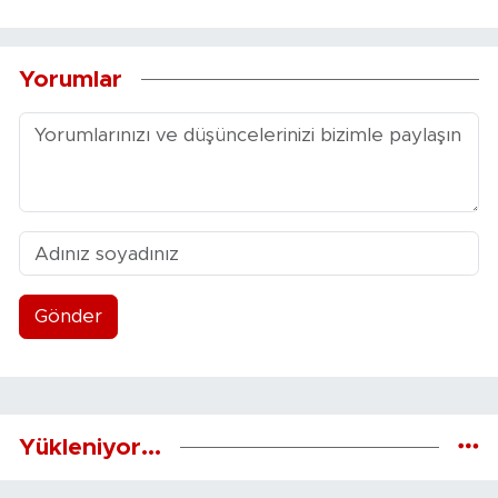
Yorumlar
Gönder
Yükleniyor...