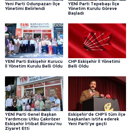
Yeni Parti Odunpazarı İlçe
YENİ Parti Tepebaşı İlçe
Yönetimi Belirlendi
Yönetim Kurulu Göreve
Başladı
YENİ Parti Eskişehir Kurucu
CHP Eskişehir İl Yönetimi
İl Yönetim Kurulu Belli Oldu
Belli Oldu
YENİ Parti Genel Başkan
Eskişehir'de CHP'li tüm ilçe
Yardımcısı Utku Çakırözer
başkanları istifa ederek
Eskişehir İrtibat Bürosu’nu
Yeni Parti'ye geçti
Ziyaret Etti