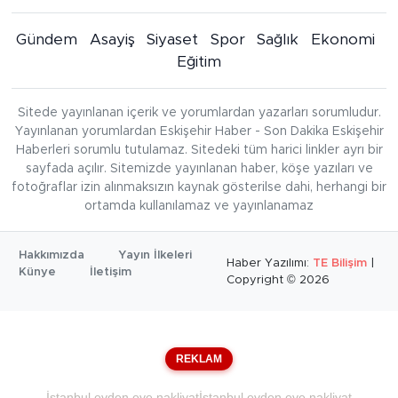
Gündem
Asayiş
Siyaset
Spor
Sağlık
Ekonomi
Eğitim
Sitede yayınlanan içerik ve yorumlardan yazarları sorumludur.
Yayınlanan yorumlardan Eskişehir Haber - Son Dakika Eskişehir
Haberleri sorumlu tutulamaz. Sitedeki tüm harici linkler ayrı bir
sayfada açılır. Sitemizde yayınlanan haber, köşe yazıları ve
fotoğraflar izin alınmaksızın kaynak gösterilse dahi, herhangi bir
ortamda kullanılamaz ve yayınlanamaz
Hakkımızda
Yayın İlkeleri
Haber Yazılımı:
TE Bilişim
|
Künye
İletişim
Copyright © 2026
REKLAM
İstanbul evden eve nakliyat
İstanbul evden eve nakliyat