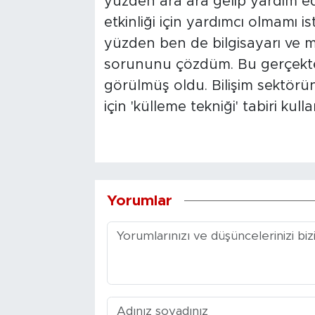
yüzden ara ara gelip yardım e
etkinliği için yardımcı olmamı i
yüzden ben de bilgisayarı ve mi
sorununu çözdüm. Bu gerçekte
görülmüş oldu. Bilişim sektör
için 'külleme tekniği' tabiri kulla
Yorumlar