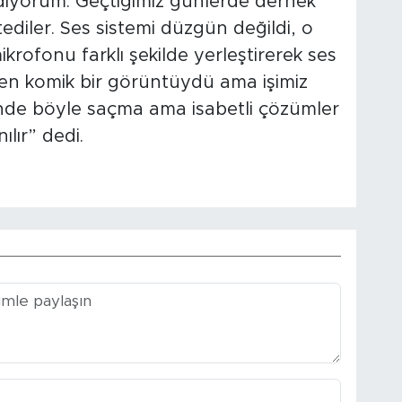
diyorum. Geçtiğimiz günlerde dernek
stediler. Ses sistemi düzgün değildi, o
krofonu farklı şekilde yerleştirerek ses
n komik bir görüntüydü ama işimiz
ünde böyle saçma ama isabetli çözümler
nılır” dedi.