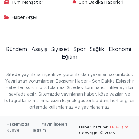
Tüm Manşetler
Son Dakika Haberleri
Haber Arşivi
Gündem
Asayiş
Siyaset
Spor
Sağlık
Ekonomi
Eğitim
Sitede yayınlanan içerik ve yorumlardan yazarları sorumludur.
Yayınlanan yorumlardan Eskişehir Haber - Son Dakika Eskişehir
Haberleri sorumlu tutulamaz. Sitedeki tüm harici linkler ayrı bir
sayfada açılır. Sitemizde yayınlanan haber, köşe yazıları ve
fotoğraflar izin alınmaksızın kaynak gösterilse dahi, herhangi bir
ortamda kullanılamaz ve yayınlanamaz
Hakkımızda
Yayın İlkeleri
Haber Yazılımı:
TE Bilişim
|
Künye
İletişim
Copyright © 2026