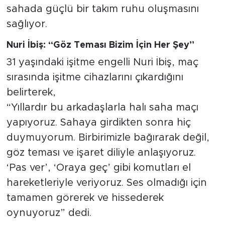
sahada güçlü bir takım ruhu oluşmasını
sağlıyor.
Nuri İbiş: “Göz Teması Bizim İçin Her Şey”
31 yaşındaki işitme engelli Nuri İbiş, maç
sırasında işitme cihazlarını çıkardığını
belirterek,
“Yıllardır bu arkadaşlarla halı saha maçı
yapıyoruz. Sahaya girdikten sonra hiç
duymuyorum. Birbirimizle bağırarak değil,
göz teması ve işaret diliyle anlaşıyoruz.
‘Pas ver’, ‘Oraya geç’ gibi komutları el
hareketleriyle veriyoruz. Ses olmadığı için
tamamen görerek ve hissederek
oynuyoruz” dedi.