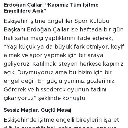
Erdoğan Çallar: “Kapımız Tüm İşitme
Engellilere Açık”
Eskişehir İşitme Engelliler Spor Kulübü
Başkanı Erdoğan Çallar ise haftada bir gün
halı saha maçı yaptıklarını ifade ederek,
“Yaşı küçük ya da büyük fark etmiyor, keyif
almak ve spor yapmak için bir araya
geliyoruz. Katılmak isteyen herkese kapımız
açık. Duymuyoruz ama bu bizim için bir
engel değil. En güçlü yanımız gözlerimiz.
Görerek ve hissederek oyunun tadını
çıkarıyoruz” şeklinde konuştu.
Sessiz Maçlar, Güçlü Mesaj
Eskişehir’de işitme engelli bireylerin işaret