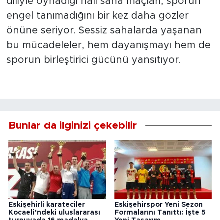
diliyle oynadığı halı saha maçları, sporun
engel tanımadığını bir kez daha gözler
önüne seriyor. Sessiz sahalarda yaşanan
bu mücadeleler, hem dayanışmayı hem de
sporun birleştirici gücünü yansıtıyor.
Bunlar da ilginizi çekebilir
Eskişehirli karateciler
Eskişehirspor Yeni Sezon
Kocaeli’ndeki uluslararası
Formalarını Tanıttı: İşte 5