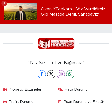
1
Okan Yücekara: "Söz Verdiğimiz
Gibi Masada Değil, Sahadayız"
"Tarafsız, İlkeli ve Bağımsız."
Nöbetçi Eczaneler
Hava Durumu
Trafik Durumu
Puan Durumu ve Fikstür