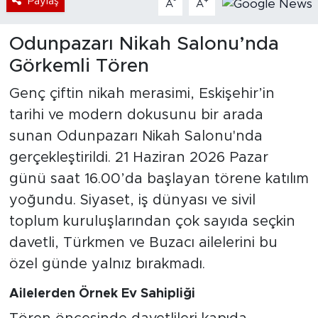
Paylaş
-
+
A
A
Odunpazarı Nikah Salonu’nda
Görkemli Tören
Genç çiftin nikah merasimi, Eskişehir’in
tarihi ve modern dokusunu bir arada
sunan Odunpazarı Nikah Salonu'nda
gerçekleştirildi. 21 Haziran 2026 Pazar
günü saat 16.00’da başlayan törene katılım
yoğundu. Siyaset, iş dünyası ve sivil
toplum kuruluşlarından çok sayıda seçkin
davetli, Türkmen ve Buzacı ailelerini bu
özel günde yalnız bırakmadı.
Ailelerden Örnek Ev Sahipliği