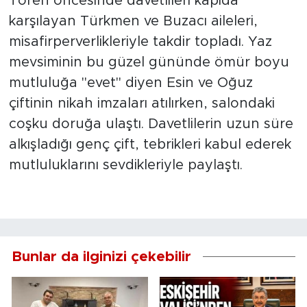
Tören öncesinde davetlileri kapıda
karşılayan Türkmen ve Buzacı aileleri,
misafirperverlikleriyle takdir topladı. Yaz
mevsiminin bu güzel gününde ömür boyu
mutluluğa "evet" diyen Esin ve Oğuz
çiftinin nikah imzaları atılırken, salondaki
coşku doruğa ulaştı. Davetlilerin uzun süre
alkışladığı genç çift, tebrikleri kabul ederek
mutluluklarını sevdikleriyle paylaştı.
Bunlar da ilginizi çekebilir