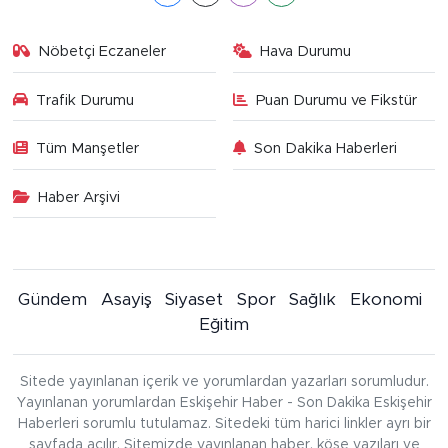
Nöbetçi Eczaneler
Hava Durumu
Trafik Durumu
Puan Durumu ve Fikstür
Tüm Manşetler
Son Dakika Haberleri
Haber Arşivi
Gündem
Asayiş
Siyaset
Spor
Sağlık
Ekonomi
Eğitim
Sitede yayınlanan içerik ve yorumlardan yazarları sorumludur.
Yayınlanan yorumlardan Eskişehir Haber - Son Dakika Eskişehir
Haberleri sorumlu tutulamaz. Sitedeki tüm harici linkler ayrı bir
sayfada açılır. Sitemizde yayınlanan haber, köşe yazıları ve