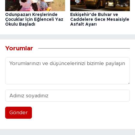
Odunpazarı Kreşlerinde
Eskişehir'de Bulvar ve
Çocuklar İçin Eğlenceli Yaz
Caddelere Gece Mesaisiyle
Okulu Başladı
Asfalt Ayarı
Yorumlar
Gönder