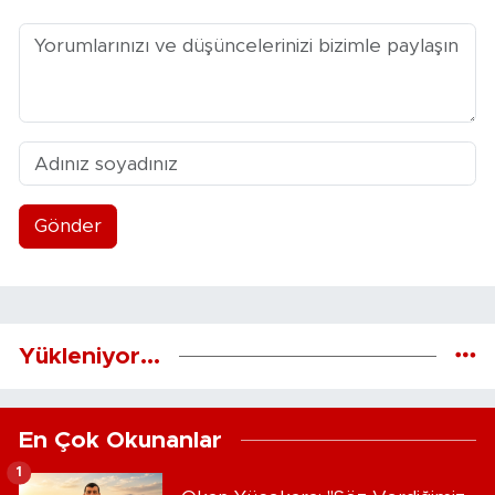
Gönder
Yükleniyor...
En Çok Okunanlar
1