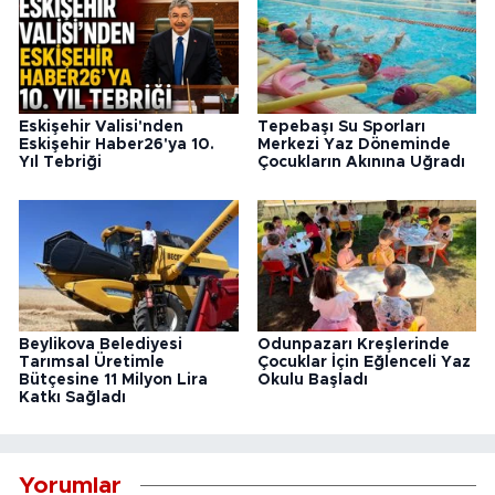
Eskişehir Valisi'nden
Tepebaşı Su Sporları
Eskişehir Haber26'ya 10.
Merkezi Yaz Döneminde
Yıl Tebriği
Çocukların Akınına Uğradı
Beylikova Belediyesi
Odunpazarı Kreşlerinde
Tarımsal Üretimle
Çocuklar İçin Eğlenceli Yaz
Bütçesine 11 Milyon Lira
Okulu Başladı
Katkı Sağladı
Yorumlar