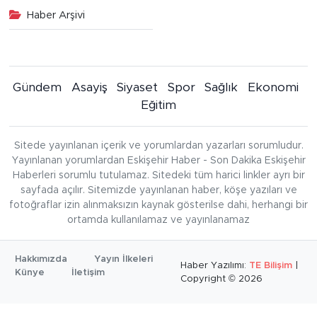
Haber Arşivi
Gündem
Asayiş
Siyaset
Spor
Sağlık
Ekonomi
Eğitim
Sitede yayınlanan içerik ve yorumlardan yazarları sorumludur.
Yayınlanan yorumlardan Eskişehir Haber - Son Dakika Eskişehir
Haberleri sorumlu tutulamaz. Sitedeki tüm harici linkler ayrı bir
sayfada açılır. Sitemizde yayınlanan haber, köşe yazıları ve
fotoğraflar izin alınmaksızın kaynak gösterilse dahi, herhangi bir
ortamda kullanılamaz ve yayınlanamaz
Hakkımızda
Yayın İlkeleri
Haber Yazılımı:
TE Bilişim
|
Künye
İletişim
Copyright © 2026