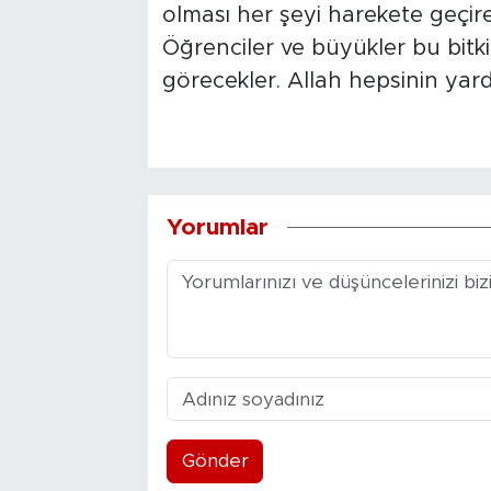
olması her şeyi harekete geçire
Öğrenciler ve büyükler bu bitkil
görecekler. Allah hepsinin yard
Yorumlar
Gönder