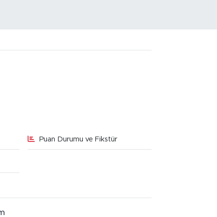
Puan Durumu ve Fikstür
im