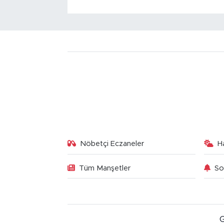
Nöbetçi Eczaneler
H
Tüm Manşetler
So