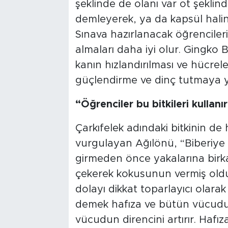
şeklinde de olanı var ot şeklind
demleyerek, ya da kapsül halin
Sınava hazırlanacak öğrencileri
almaları daha iyi olur. Gingko 
kanın hızlandırılması ve hücrel
güçlendirme ve dinç tutmaya yön
“Öğrenciler bu bitkileri kullan
Çarkıfelek adındaki bitkinin de 
vurgulayan Ağılönü, “Biberiye a
girmeden önce yakalarına birk
çekerek kokusunun vermiş oldu
dolayı dikkat toparlayıcı olarak
demek hafıza ve bütün vücudun
vücudun direncini artırır. Haf