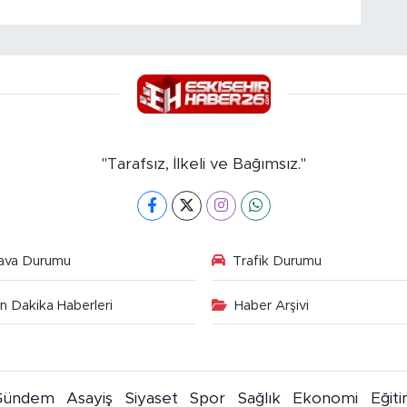
"Tarafsız, İlkeli ve Bağımsız."
ava Durumu
Trafik Durumu
n Dakika Haberleri
Haber Arşivi
Gündem
Asayiş
Siyaset
Spor
Sağlık
Ekonomi
Eğit