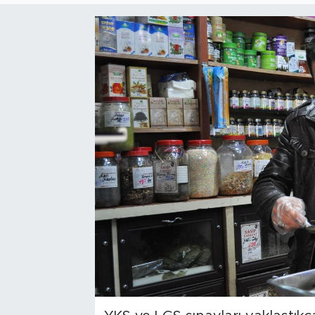
Bölge
Teknoloji
Magazin
Dünya
Sektör