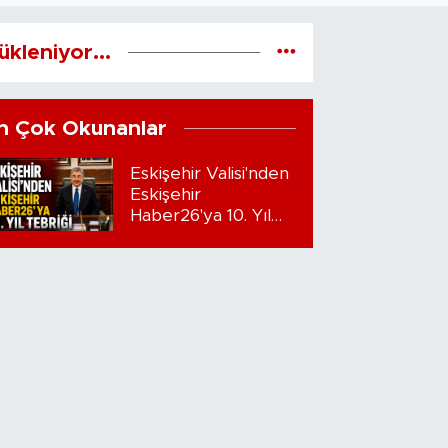
ükleniyor...
n Çok Okunanlar
Eskişehir Valisi'nden
Eskişehir
Haber26'ya 10. Yıl
Tebriği