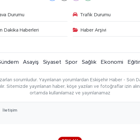
ava Durumu
Trafik Durumu
n Dakika Haberleri
Haber Arşivi
Gündem
Asayiş
Siyaset
Spor
Sağlık
Ekonomi
Eğit
zarları sorumludur. Yayınlanan yorumlardan Eskişehir Haber - Son Da
çılır. Sitemizde yayınlanan haber, köşe yazıları ve fotoğraflar izin al
ortamda kullanılamaz ve yayınlanamaz
İletişim