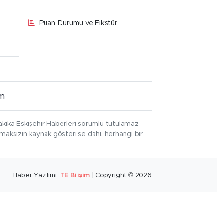
Puan Durumu ve Fikstür
im
kika Eskişehir Haberleri sorumlu tutulamaz.
ınmaksızın kaynak gösterilse dahi, herhangi bir
Haber Yazılımı:
TE Bilişim
| Copyright © 2026