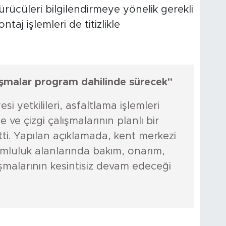
ve sürücüleri bilgilendirmeye yönelik gerekli
taj işlemleri de titizlikle
ışmalar program dahilinde sürecek"
i yetkilileri, asfaltlama işlemleri
 ve çizgi çalışmalarının planlı bir
tti. Yapılan açıklamada, kent merkezi
rumluluk alanlarında bakım, onarım,
lışmalarının kesintisiz devam edeceği