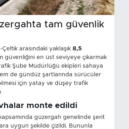
üzergahta tam güvenlik
-Çeltik arasındaki yaklaşık
8,5
m güvenliğini en üst seviyeye çıkarmak
Trafik Şube Müdürlüğü ekipleri sahaya
hem de gündüz şartlarında sürücüler
ilmesi için yatay ve düşey trafik
.
levhalar monte edildi
 kapsamında güzergah genelinde şerit
tlara uygun şekilde çizildi. Bununla