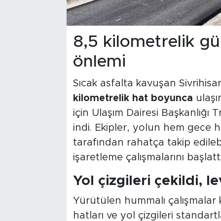
8,5 kilometrelik g
önlemi
Sıcak asfalta kavuşan Sivrihisar
kilometrelik hat boyunca
ulaşı
için Ulaşım Dairesi Başkanlığı 
indi. Ekipler, yolun hem gece 
tarafından rahatça takip edileb
işaretleme çalışmalarını başlattı
Yol çizgileri çekildi, 
Yürütülen hummalı çalışmalar
hatları ve yol çizgileri standar