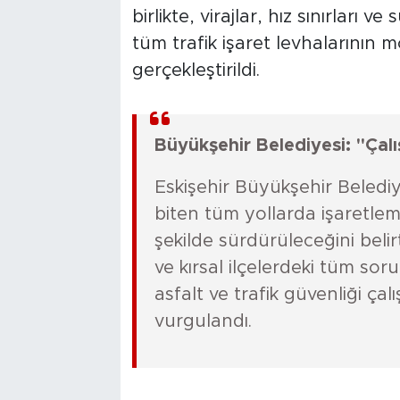
birlikte, virajlar, hız sınırları 
tüm trafik işaret levhalarının mon
gerçekleştirildi.
Büyükşehir Belediyesi: "Çal
Eskişehir Büyükşehir Belediyes
biten tüm yollarda işaretleme
şekilde sürdürüleceğini belir
ve kırsal ilçelerdeki tüm so
asfalt ve trafik güvenliği ça
vurgulandı.