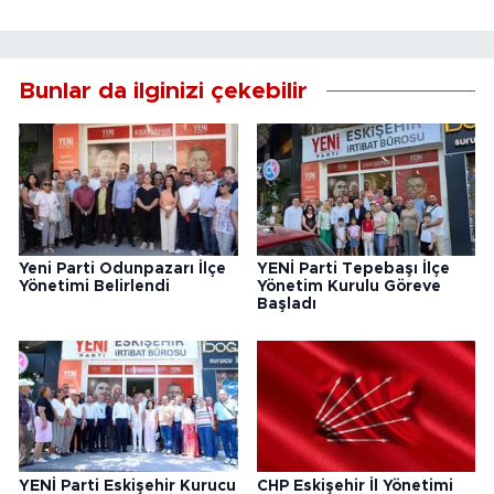
Bunlar da ilginizi çekebilir
Yeni Parti Odunpazarı İlçe
YENİ Parti Tepebaşı İlçe
Yönetimi Belirlendi
Yönetim Kurulu Göreve
Başladı
YENİ Parti Eskişehir Kurucu
CHP Eskişehir İl Yönetimi