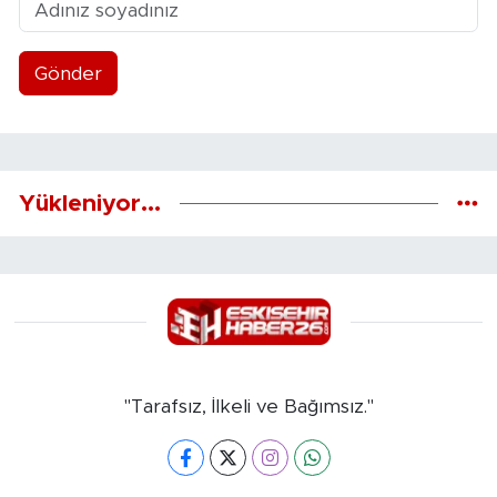
Gönder
Yükleniyor...
"Tarafsız, İlkeli ve Bağımsız."