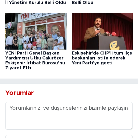
İl Yönetim Kurulu Belli Oldu
Belli Oldu
YENİ Parti Genel Başkan
Eskişehir'de CHP'li tüm ilçe
Yardımcısı Utku Çakırözer
başkanları istifa ederek
Eskişehir İrtibat Bürosu’nu
Yeni Parti'ye geçti
Ziyaret Etti
Yorumlar