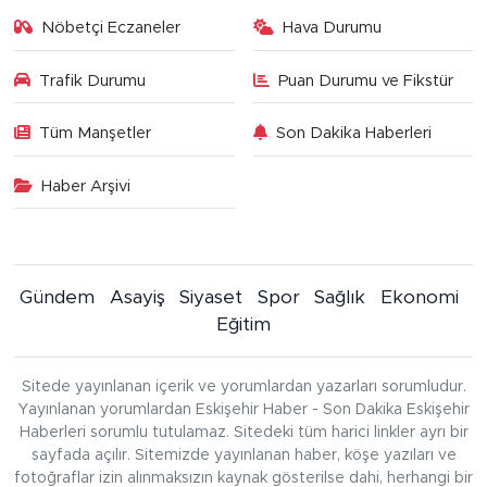
Nöbetçi Eczaneler
Hava Durumu
Trafik Durumu
Puan Durumu ve Fikstür
Tüm Manşetler
Son Dakika Haberleri
Haber Arşivi
Gündem
Asayiş
Siyaset
Spor
Sağlık
Ekonomi
Eğitim
Sitede yayınlanan içerik ve yorumlardan yazarları sorumludur.
Yayınlanan yorumlardan Eskişehir Haber - Son Dakika Eskişehir
Haberleri sorumlu tutulamaz. Sitedeki tüm harici linkler ayrı bir
sayfada açılır. Sitemizde yayınlanan haber, köşe yazıları ve
fotoğraflar izin alınmaksızın kaynak gösterilse dahi, herhangi bir