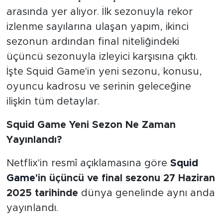
arasında yer alıyor. İlk sezonuyla rekor
izlenme sayılarına ulaşan yapım, ikinci
sezonun ardından final niteliğindeki
üçüncü sezonuyla izleyici karşısına çıktı.
İşte Squid Game'in yeni sezonu, konusu,
oyuncu kadrosu ve serinin geleceğine
ilişkin tüm detaylar.
Squid Game Yeni Sezon Ne Zaman
Yayınlandı?
Netflix'in resmî açıklamasına göre
Squid
Game
'in üçüncü ve final sezonu 27 Haziran
2025 tarihinde
dünya genelinde aynı anda
yayınlandı.