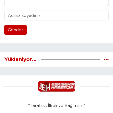
Gönder
Yükleniyor...
"Tarafsız, İlkeli ve Bağımsız."