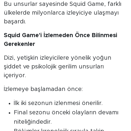
Bu unsurlar sayesinde Squid Game, farklı
ülkelerde milyonlarca izleyiciye ulaşmayı
başardı.
Squid Game'i İzlemeden Önce Bilinmesi
Gerekenler
Dizi, yetişkin izleyicilere yönelik yoğun
şiddet ve psikolojik gerilim unsurları
içeriyor.
İzlemeye başlamadan önce:
İlk iki sezonun izlenmesi önerilir.
Final sezonu önceki olayların devamı
niteliğindedir.