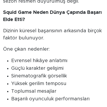
sezon resmen duyurulmuş değil.
Squid Game Neden Dünya Çapında Başarı
Elde Etti?
Dizinin küresel başarısının arkasında birçok
faktör bulunuyor.
Öne çıkan nedenler:
Evrensel hikâye anlatımı
Güçlü karakter gelişimi
Sinematografik görsellik
Yüksek gerilim temposu
Toplumsal mesajlar
Başarılı oyunculuk performansları