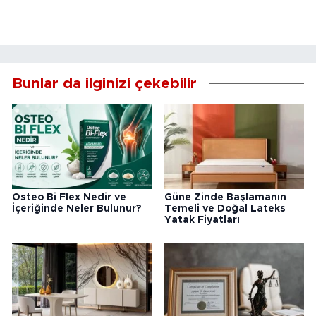
Bunlar da ilginizi çekebilir
Osteo Bi Flex Nedir ve
Güne Zinde Başlamanın
İçeriğinde Neler Bulunur?
Temeli ve Doğal Lateks
Yatak Fiyatları