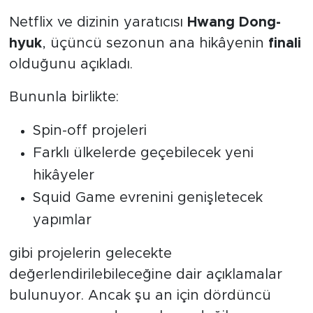
Netflix ve dizinin yaratıcısı
Hwang Dong-
hyuk
, üçüncü sezonun ana hikâyenin
finali
olduğunu açıkladı.
Bununla birlikte:
Spin-off projeleri
Farklı ülkelerde geçebilecek yeni
hikâyeler
Squid Game evrenini genişletecek
yapımlar
gibi projelerin gelecekte
değerlendirilebileceğine dair açıklamalar
bulunuyor. Ancak şu an için dördüncü