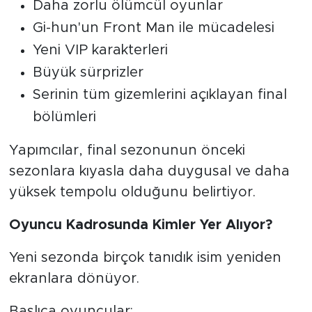
Daha zorlu ölümcül oyunlar
Gi-hun'un Front Man ile mücadelesi
Yeni VIP karakterleri
Büyük sürprizler
Serinin tüm gizemlerini açıklayan final
bölümleri
Yapımcılar, final sezonunun önceki
sezonlara kıyasla daha duygusal ve daha
yüksek tempolu olduğunu belirtiyor.
Oyuncu Kadrosunda Kimler Yer Alıyor?
Yeni sezonda birçok tanıdık isim yeniden
ekranlara dönüyor.
Başlıca oyuncular: