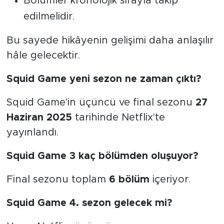
Bölümler kronolojik sırayla takip
edilmelidir.
Bu sayede hikâyenin gelişimi daha anlaşılır
hâle gelecektir.
Squid Game yeni sezon ne zaman çıktı?
Squid Game'in üçüncü ve final sezonu
27
Haziran 2025
tarihinde Netflix'te
yayınlandı.
Squid Game 3 kaç bölümden oluşuyor?
Final sezonu toplam
6 bölüm
içeriyor.
Squid Game 4. sezon gelecek mi?