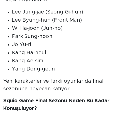
Lee Jung-jae (Seong Gi-hun)
Lee Byung-hun (Front Man)
Wi Ha-joon (Jun-ho)
Park Sung-hoon
Jo Yu-ri
Kang Ha-neul
Kang Ae-sim
Yang Dong-geun
Yeni karakterler ve farklı oyunlar da final
sezonuna heyecan katıyor.
Squid Game Final Sezonu Neden Bu Kadar
Konuşuluyor?