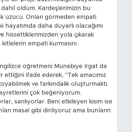
dahil oldum. Kardeşlerimizin bu
 üzücü. Onları görmeden empati
i hayatımda daha duyarlı olacağımı
 hissettiklerimizden yola çıkarak
kitlelerin empati kurmasını
İngilizce öğretmeni Münebiye Irgat da
dir ettiğini ifade ederek, "Tek amacımız
koyabilmek ve farkındalık oluşturmaktı.
ayretlerini çok beğeniyorum.
rlar, sarılıyorlar. Beni etkileyen kısım ise
unları masal gibi dinliyoruz ama bunların