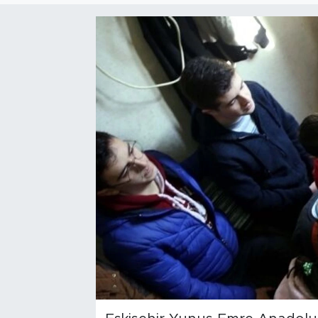
Bölge
Teknoloji
Magazin
Dünya
Sektör