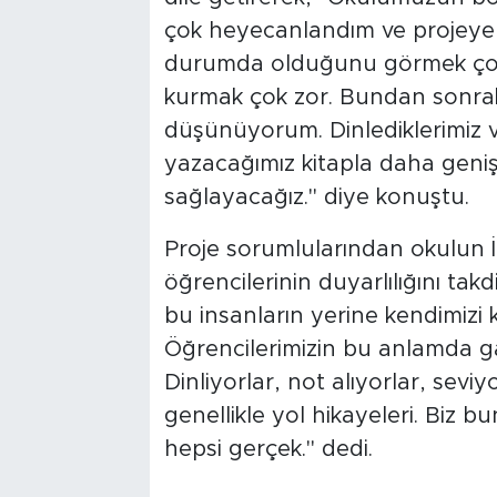
çok heyecanlandım ve projeye 
durumda olduğunu görmek çok
kurmak çok zor. Bundan sonrak
düşünüyorum. Dinlediklerimiz ve
yazacağımız kitapla daha geniş 
sağlayacağız." diye konuştu.
Proje sorumlularından okulun 
öğrencilerinin duyarlılığını tak
bu insanların yerine kendimizi 
Öğrencilerimizin bu anlamda g
Dinliyorlar, not alıyorlar, seviyo
genellikle yol hikayeleri. Biz b
hepsi gerçek." dedi.