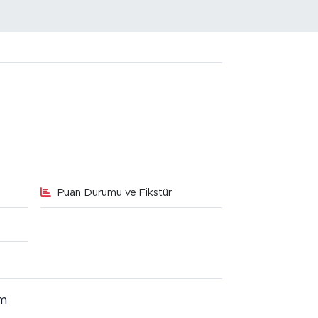
Puan Durumu ve Fikstür
im