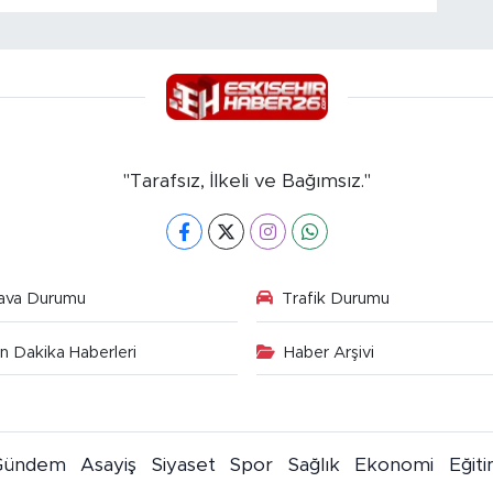
"Tarafsız, İlkeli ve Bağımsız."
ava Durumu
Trafik Durumu
n Dakika Haberleri
Haber Arşivi
Gündem
Asayiş
Siyaset
Spor
Sağlık
Ekonomi
Eğit