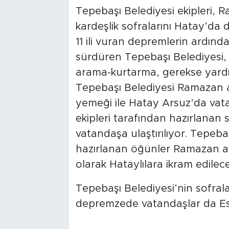
Tepebaşı Belediyesi ekipleri, 
kardeşlik sofralarını Hatay’da
11 ili vuran depremlerin ardınd
sürdüren Tepebaşı Belediyesi,
arama-kurtarma, gerekse yardım
Tepebaşı Belediyesi Ramazan ayı
yemeği ile Hatay Arsuz’da vatan
ekipleri tarafından hazırlanan 
vatandaşa ulaştırılıyor. Tepeba
hazırlanan öğünler Ramazan ay
olarak Hataylılara ikram edilece
Tepebaşı Belediyesi’nin sofral
depremzede vatandaşlar da Eskiş