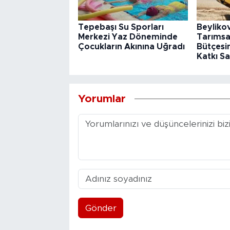
Tepebaşı Su Sporları
Beyliko
Merkezi Yaz Döneminde
Tarımsa
Çocukların Akınına Uğradı
Bütçesin
Katkı Sa
Yorumlar
Gönder