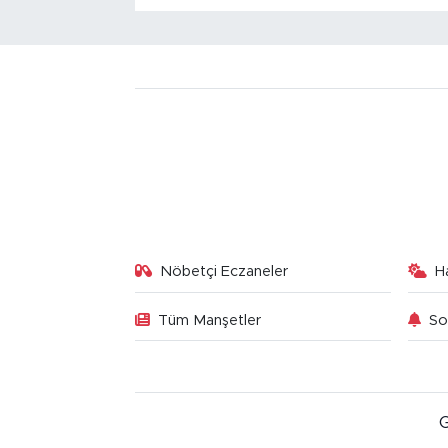
Nöbetçi Eczaneler
H
Tüm Manşetler
So