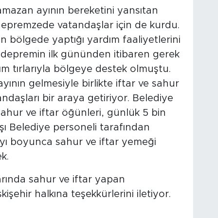
Ramazan ayının bereketini yansıtan
 depremzede vatandaşlar için de kurdu.
an bölgede yaptığı yardım faaliyetlerini
 depremin ilk gününden itibaren gerek
 tırlarıyla bölgeye destek olmuştu.
nın gelmesiyle birlikte iftar ve sahur
daşları bir araya getiriyor. Belediye
sahur ve iftar öğünleri, günlük 5 bin
şı Belediye personeli tarafından
ı boyunca sahur ve iftar yemeği
k.
arında sahur ve iftar yapan
ehir halkına teşekkürlerini iletiyor.