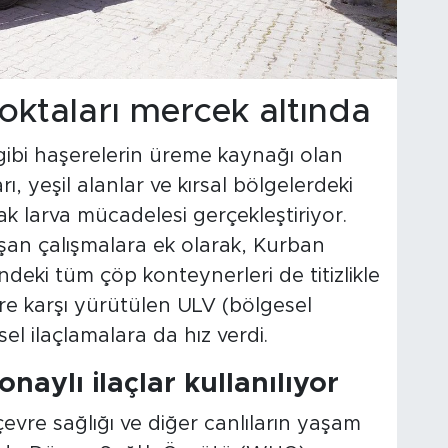
oktaları mercek altında
k gibi haşerelerin üreme kaynağı olan
rı, yeşil alanlar ve kırsal bölgelerdeki
ak larva mücadelesi gerçekleştiriyor.
şan çalışmalara ek olarak, Kurban
deki tüm çöp konteynerleri de titizlikle
lere karşı yürütülen ULV (bölgesel
 ilaçlamalara da hız verdi.
aylı ilaçlar kullanılıyor
evre sağlığı ve diğer canlıların yaşam