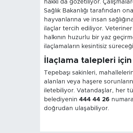
hakkı da gözetiliyor. Çalışma
Sağlık Bakanlığı tarafından on
hayvanlarına ve insan sağlığın
ilaçlar tercih ediliyor. Veterine
halkının huzurlu bir yaz geçirm
ilaçlamaların kesintisiz süreceğin
İlaçlama talepleri iç
Tepebaşı sakinleri, mahallelerin
alanları veya haşere sorunların
iletebiliyor. Vatandaşlar, her tü
belediyenin
444 44 26
numara
doğrudan ulaşabiliyor.