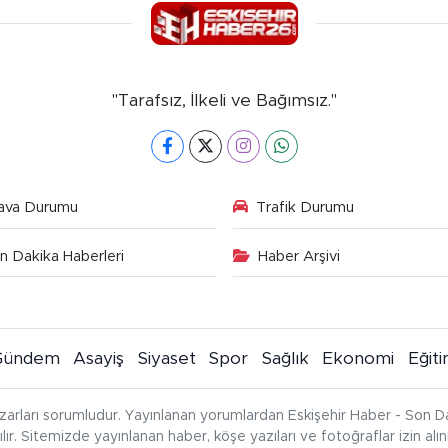
"Tarafsız, İlkeli ve Bağımsız."
ava Durumu
Trafik Durumu
n Dakika Haberleri
Haber Arşivi
Gündem
Asayiş
Siyaset
Spor
Sağlık
Ekonomi
Eğit
zarları sorumludur. Yayınlanan yorumlardan Eskişehir Haber - Son Da
çılır. Sitemizde yayınlanan haber, köşe yazıları ve fotoğraflar izin al