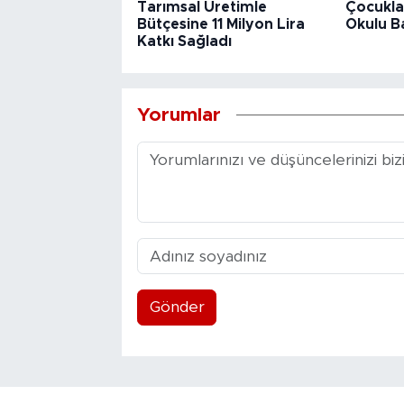
Tarımsal Üretimle
Çocuklar
Bütçesine 11 Milyon Lira
Okulu B
Katkı Sağladı
Yorumlar
Gönder