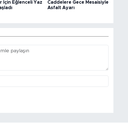
 İçin Eğlenceli Yaz
Caddelere Gece Mesaisiyle
aşladı
Asfalt Ayarı