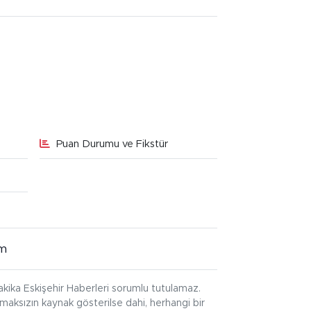
Puan Durumu ve Fikstür
im
kika Eskişehir Haberleri sorumlu tutulamaz.
ınmaksızın kaynak gösterilse dahi, herhangi bir