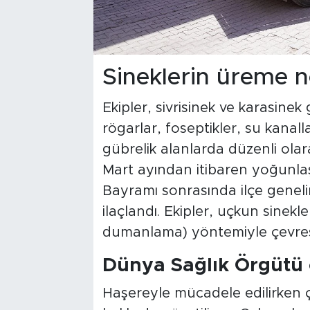
Sineklerin üreme n
Ekipler, sivrisinek ve karasine
rögarlar, foseptikler, su kanalla
gübrelik alanlarda düzenli olar
Mart ayından itibaren yoğunla
Bayramı sonrasında ilçe genelin
ilaçlandı. Ekipler, uçkun sinek
dumanlama) yöntemiyle çevresel
Dünya Sağlık Örgütü on
Haşereyle mücadele edilirken ç