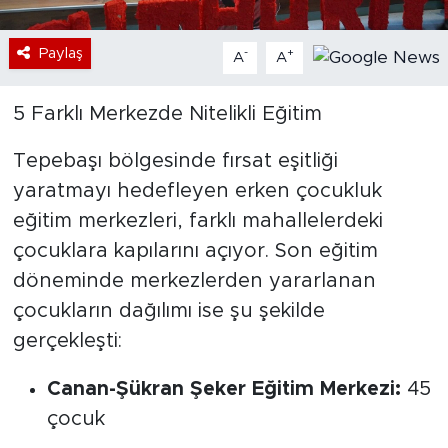
Paylaş
-
+
A
A
5 Farklı Merkezde Nitelikli Eğitim
Tepebaşı bölgesinde fırsat eşitliği
yaratmayı hedefleyen erken çocukluk
eğitim merkezleri, farklı mahallelerdeki
çocuklara kapılarını açıyor. Son eğitim
döneminde merkezlerden yararlanan
çocukların dağılımı ise şu şekilde
gerçekleşti:
Canan-Şükran Şeker Eğitim Merkezi:
45
çocuk