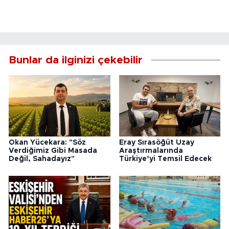
Bunlar da ilginizi çekebilir
Okan Yücekara: "Söz
Eray Sırasöğüt Uzay
Verdiğimiz Gibi Masada
Araştırmalarında
Değil, Sahadayız"
Türkiye’yi Temsil Edecek