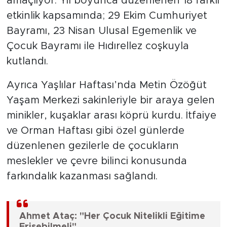
amaçlıyor. Yıl boyunca düzenlenen 18 farklı
etkinlik kapsamında; 29 Ekim Cumhuriyet
Bayramı, 23 Nisan Ulusal Egemenlik ve
Çocuk Bayramı ile Hıdırellez coşkuyla
kutlandı.
Ayrıca Yaşlılar Haftası’nda Metin Özöğüt
Yaşam Merkezi sakinleriyle bir araya gelen
minikler, kuşaklar arası köprü kurdu. İtfaiye
ve Orman Haftası gibi özel günlerde
düzenlenen gezilerle de çocukların
meslekler ve çevre bilinci konusunda
farkındalık kazanması sağlandı.
Ahmet Ataç: "Her Çocuk Nitelikli Eğitime