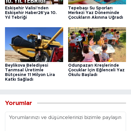
Eskişehir Valisi'nden
Tepebaşı Su Sporları
Eskişehir Haber26'ya 10.
Merkezi Yaz Döneminde
Yıl Tebriği
Çocukların Akınına Uğradı
Beylikova Belediyesi
Odunpazarı Kreşlerinde
Tarımsal Üretimle
Çocuklar İçin Eğlenceli Yaz
Bütçesine 11 Milyon Lira
Okulu Başladı
Katkı Sağladı
Yorumlar