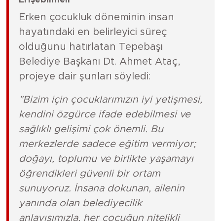
Erişebilmeli"
Erken çocukluk döneminin insan
hayatındaki en belirleyici süreç
olduğunu hatırlatan Tepebaşı
Belediye Başkanı Dt. Ahmet Ataç,
projeye dair şunları söyledi:
"Bizim için çocuklarımızın iyi yetişmesi,
kendini özgürce ifade edebilmesi ve
sağlıklı gelişimi çok önemli. Bu
merkezlerde sadece eğitim vermiyor;
doğayı, toplumu ve birlikte yaşamayı
öğrendikleri güvenli bir ortam
sunuyoruz. İnsana dokunan, ailenin
yanında olan belediyecilik
anlayışımızla, her çocuğun nitelikli