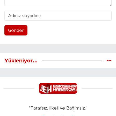
Gönder
Yükleniyor...
"Tarafsız, İlkeli ve Bağımsız."