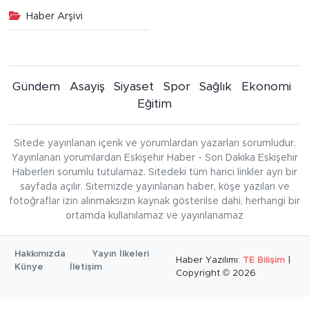
Haber Arşivi
Gündem
Asayiş
Siyaset
Spor
Sağlık
Ekonomi
Eğitim
Sitede yayınlanan içerik ve yorumlardan yazarları sorumludur.
Yayınlanan yorumlardan Eskişehir Haber - Son Dakika Eskişehir
Haberleri sorumlu tutulamaz. Sitedeki tüm harici linkler ayrı bir
sayfada açılır. Sitemizde yayınlanan haber, köşe yazıları ve
fotoğraflar izin alınmaksızın kaynak gösterilse dahi, herhangi bir
ortamda kullanılamaz ve yayınlanamaz
Hakkımızda
Yayın İlkeleri
Haber Yazılımı:
TE Bilişim
|
Künye
İletişim
Copyright © 2026