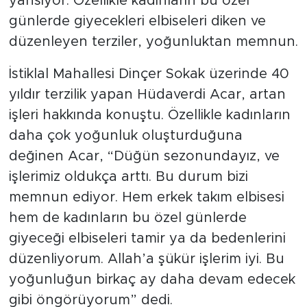
yansıyor. Özellikle kadınların bu özel
günlerde giyecekleri elbiseleri diken ve
düzenleyen terziler, yoğunluktan memnun.
İstiklal Mahallesi Dinçer Sokak üzerinde 40
yıldır terzilik yapan Hüdaverdi Acar, artan
işleri hakkında konuştu. Özellikle kadınların
daha çok yoğunluk oluşturduğuna
değinen Acar, “Düğün sezonundayız, ve
işlerimiz oldukça arttı. Bu durum bizi
memnun ediyor. Hem erkek takım elbisesi
hem de kadınların bu özel günlerde
giyeceği elbiseleri tamir ya da bedenlerini
düzenliyorum. Allah’a şükür işlerim iyi. Bu
yoğunluğun birkaç ay daha devam edecek
gibi öngörüyorum” dedi.