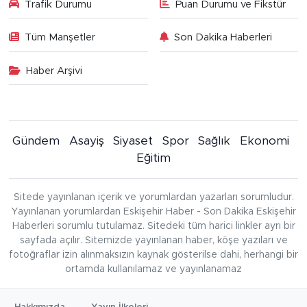
Trafik Durumu
Puan Durumu ve Fikstür
Tüm Manşetler
Son Dakika Haberleri
Haber Arşivi
Gündem
Asayiş
Siyaset
Spor
Sağlık
Ekonomi
Eğitim
Sitede yayınlanan içerik ve yorumlardan yazarları sorumludur.
Yayınlanan yorumlardan Eskişehir Haber - Son Dakika Eskişehir
Haberleri sorumlu tutulamaz. Sitedeki tüm harici linkler ayrı bir
sayfada açılır. Sitemizde yayınlanan haber, köşe yazıları ve
fotoğraflar izin alınmaksızın kaynak gösterilse dahi, herhangi bir
ortamda kullanılamaz ve yayınlanamaz