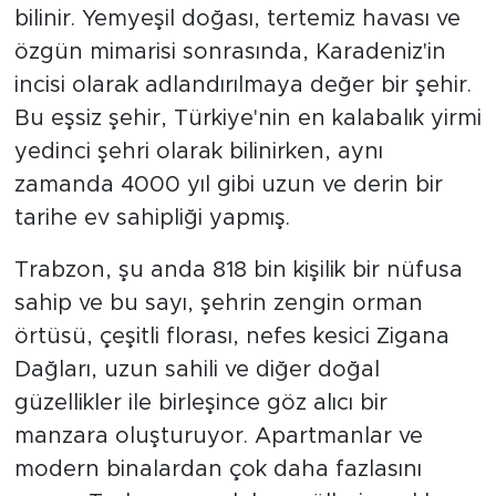
bilinir. Yemyeşil doğası, tertemiz havası ve
özgün mimarisi sonrasında, Karadeniz'in
incisi olarak adlandırılmaya değer bir şehir.
Bu eşsiz şehir, Türkiye'nin en kalabalık yirmi
yedinci şehri olarak bilinirken, aynı
zamanda 4000 yıl gibi uzun ve derin bir
tarihe ev sahipliği yapmış.
Trabzon, şu anda 818 bin kişilik bir nüfusa
sahip ve bu sayı, şehrin zengin orman
örtüsü, çeşitli florası, nefes kesici Zigana
Dağları, uzun sahili ve diğer doğal
güzellikler ile birleşince göz alıcı bir
manzara oluşturuyor. Apartmanlar ve
modern binalardan çok daha fazlasını