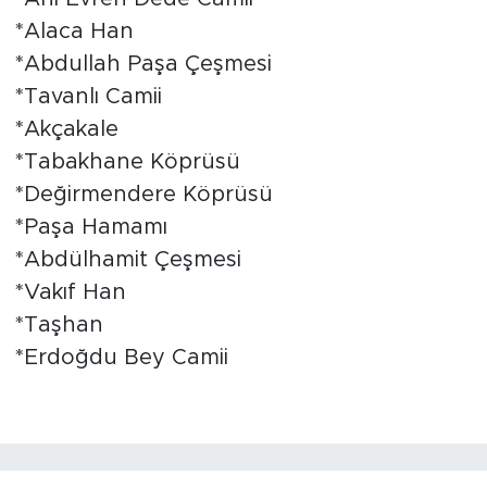
*Alaca Han
*Abdullah Paşa Çeşmesi
*Tavanlı Camii
*Akçakale
*Tabakhane Köprüsü
*Değirmendere Köprüsü
*Paşa Hamamı
*Abdülhamit Çeşmesi
*Vakıf Han
*Taşhan
*Erdoğdu Bey Camii