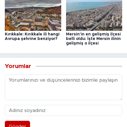
Kırıkkale: Kırıkkale ili hangi
Mersin'in en gelişmiş ilçesi
Avrupa şehrine benziyor?
belli oldu: İşte Mersin ilinin
gelişmiş o ilçesi
Yorumlar
Gönder