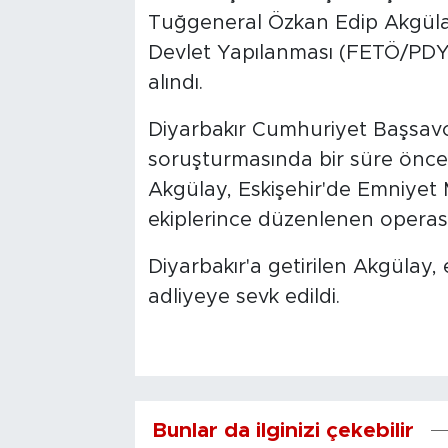
Tuğgeneral Özkan Edip Akgülay
Devlet Yapılanması (FETÖ/PDY
alındı.
Diyarbakır Cumhuriyet Başsav
soruşturmasında bir süre önce 
Akgülay, Eskişehir'de Emniyet
ekiplerince düzenlenen operas
Diyarbakır'a getirilen Akgülay,
adliyeye sevk edildi.
Bunlar da ilginizi çekebilir