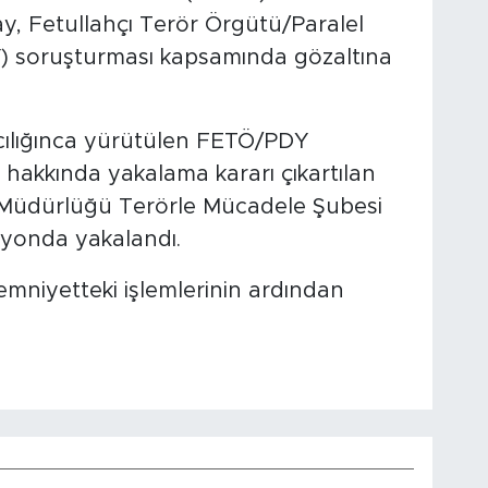
, Fetullahçı Terör Örgütü/Paralel
) soruşturması kapsamında gözaltına
cılığınca yürütülen FETÖ/PDY
hakkında yakalama kararı çıkartılan
 Müdürlüğü Terörle Mücadele Şubesi
yonda yakalandı.
 emniyetteki işlemlerinin ardından