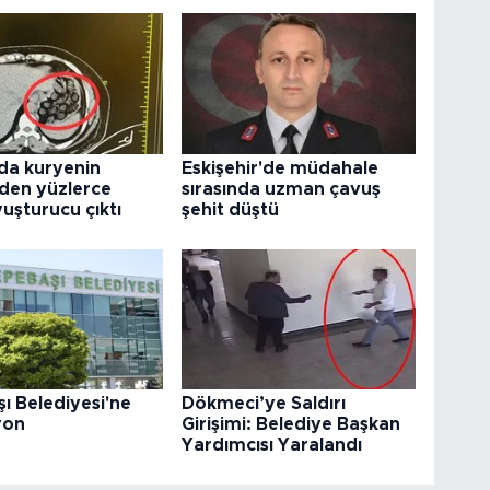
da kuryenin
Eskişehir'de müdahale
den yüzlerce
sırasında uzman çavuş
uşturucu çıktı
şehit düştü
ı Belediyesi'ne
Dökmeci’ye Saldırı
yon
Girişimi: Belediye Başkan
Yardımcısı Yaralandı