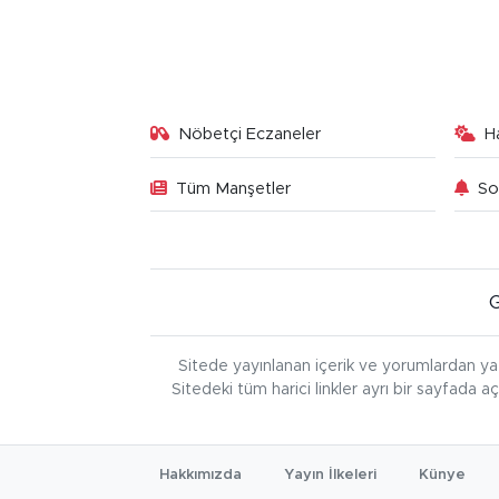
Nöbetçi Eczaneler
H
Tüm Manşetler
So
Sitede yayınlanan içerik ve yorumlardan ya
Sitedeki tüm harici linkler ayrı bir sayfada a
Hakkımızda
Yayın İlkeleri
Künye