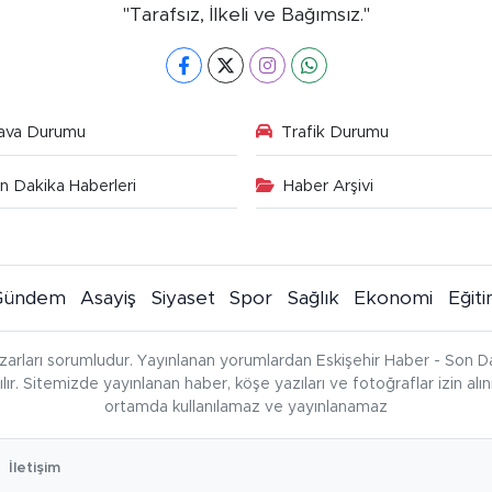
"Tarafsız, İlkeli ve Bağımsız."
ava Durumu
Trafik Durumu
n Dakika Haberleri
Haber Arşivi
Gündem
Asayiş
Siyaset
Spor
Sağlık
Ekonomi
Eğit
zarları sorumludur. Yayınlanan yorumlardan Eskişehir Haber - Son Da
çılır. Sitemizde yayınlanan haber, köşe yazıları ve fotoğraflar izin al
ortamda kullanılamaz ve yayınlanamaz
İletişim