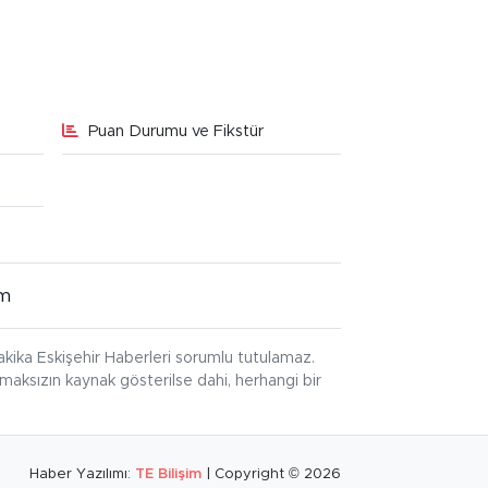
Puan Durumu ve Fikstür
im
kika Eskişehir Haberleri sorumlu tutulamaz.
ınmaksızın kaynak gösterilse dahi, herhangi bir
Haber Yazılımı:
TE Bilişim
| Copyright © 2026