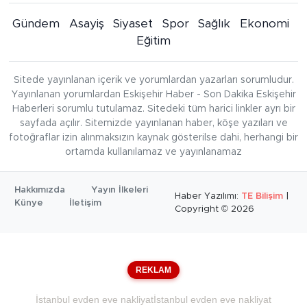
Gündem
Asayiş
Siyaset
Spor
Sağlık
Ekonomi
Eğitim
Sitede yayınlanan içerik ve yorumlardan yazarları sorumludur.
Yayınlanan yorumlardan Eskişehir Haber - Son Dakika Eskişehir
Haberleri sorumlu tutulamaz. Sitedeki tüm harici linkler ayrı bir
sayfada açılır. Sitemizde yayınlanan haber, köşe yazıları ve
fotoğraflar izin alınmaksızın kaynak gösterilse dahi, herhangi bir
ortamda kullanılamaz ve yayınlanamaz
Hakkımızda
Yayın İlkeleri
Haber Yazılımı:
TE Bilişim
|
Künye
İletişim
Copyright © 2026
REKLAM
İstanbul evden eve nakliyat
İstanbul evden eve nakliyat