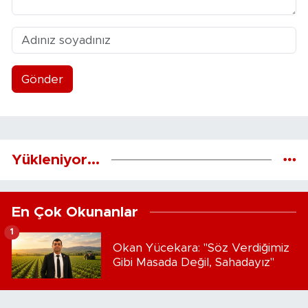
Gönder
Yükleniyor...
En Çok Okunanlar
1
Okan Yücekara: "Söz Verdiğimiz
Gibi Masada Değil, Sahadayız"