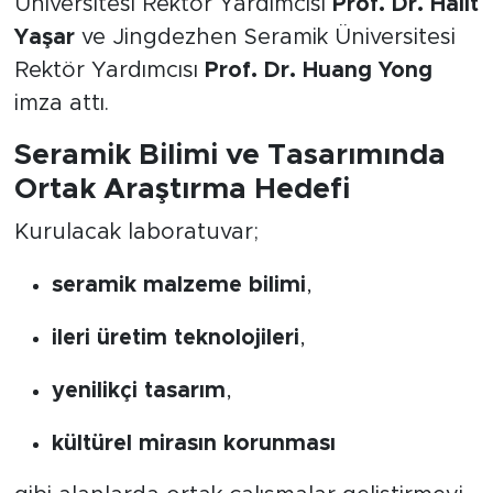
Üniversitesi Rektör Yardımcısı
Prof. Dr. Halit
Yaşar
ve Jingdezhen Seramik Üniversitesi
Rektör Yardımcısı
Prof. Dr. Huang Yong
imza attı.
Seramik Bilimi ve Tasarımında
Ortak Araştırma Hedefi
Kurulacak laboratuvar;
seramik malzeme bilimi
,
ileri üretim teknolojileri
,
yenilikçi tasarım
,
kültürel mirasın korunması