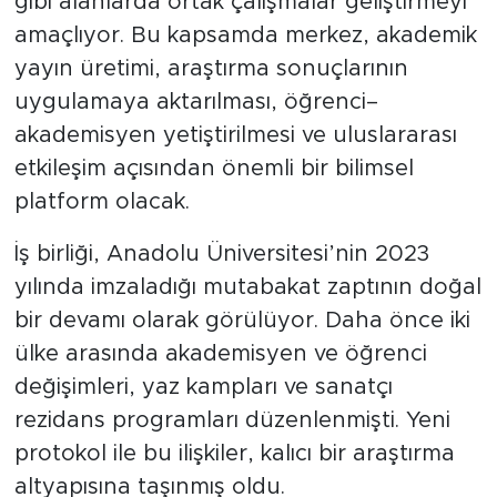
gibi alanlarda ortak çalışmalar geliştirmeyi
amaçlıyor. Bu kapsamda merkez, akademik
yayın üretimi, araştırma sonuçlarının
uygulamaya aktarılması, öğrenci–
akademisyen yetiştirilmesi ve uluslararası
etkileşim açısından önemli bir bilimsel
platform olacak.
İş birliği, Anadolu Üniversitesi’nin 2023
yılında imzaladığı mutabakat zaptının doğal
bir devamı olarak görülüyor. Daha önce iki
ülke arasında akademisyen ve öğrenci
değişimleri, yaz kampları ve sanatçı
rezidans programları düzenlenmişti. Yeni
protokol ile bu ilişkiler, kalıcı bir araştırma
altyapısına taşınmış oldu.