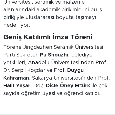
Üniversitesi, seramik ve malzeme
alanlarındaki akademik birikimlerini bu iş
birliğiyle uluslararası boyuta taşımayı
hedefliyor.
Geniş Katılımlı İmza Töreni
Törene Jingdezhen Seramik Üniversitesi
Parti Sekreteri
Pu Shouzhi
, belediye
yetkilileri, Anadolu Üniversitesi’nden Prof.
Dr. Serpil Koçdar ve Prof.
Duygu
Kahraman
, Sakarya Üniversitesi’nden Prof.
Halit Yaşar
, Doç.
Dicle Öney Ertürk
ile çok
sayıda öğretim üyesi ve öğrenci katıldı.