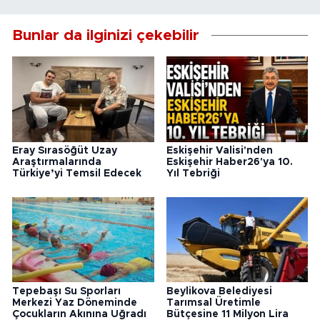
Bunlar da ilginizi çekebilir
Eray Sırasöğüt Uzay
Eskişehir Valisi'nden
Araştırmalarında
Eskişehir Haber26'ya 10.
Türkiye’yi Temsil Edecek
Yıl Tebriği
Tepebaşı Su Sporları
Beylikova Belediyesi
Merkezi Yaz Döneminde
Tarımsal Üretimle
Çocukların Akınına Uğradı
Bütçesine 11 Milyon Lira