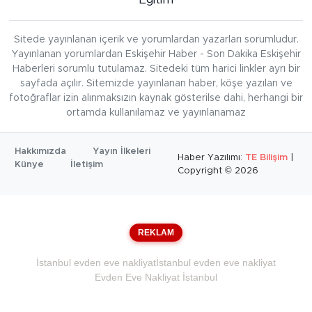
Sitede yayınlanan içerik ve yorumlardan yazarları sorumludur.
Yayınlanan yorumlardan Eskişehir Haber - Son Dakika Eskişehir
Haberleri sorumlu tutulamaz. Sitedeki tüm harici linkler ayrı bir
sayfada açılır. Sitemizde yayınlanan haber, köşe yazıları ve
fotoğraflar izin alınmaksızın kaynak gösterilse dahi, herhangi bir
ortamda kullanılamaz ve yayınlanamaz
Hakkımızda
Yayın İlkeleri
Haber Yazılımı:
TE Bilişim
|
Künye
İletişim
Copyright © 2026
REKLAM
İstanbul evden eve nakliyat
İstanbul evden eve nakliyat
Evden Eve Nakliyat İstanbul