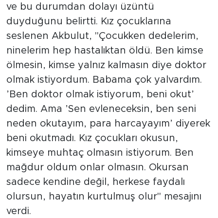
ve bu durumdan dolayı üzüntü
duyduğunu belirtti. Kız çocuklarına
seslenen Akbulut, "Çocukken dedelerim,
ninelerim hep hastalıktan öldü. Ben kimse
ölmesin, kimse yalnız kalmasın diye doktor
olmak istiyordum. Babama çok yalvardım.
’Ben doktor olmak istiyorum, beni okut’
dedim. Ama ’Sen evleneceksin, ben seni
neden okutayım, para harcayayım’ diyerek
beni okutmadı. Kız çocukları okusun,
kimseye muhtaç olmasın istiyorum. Ben
mağdur oldum onlar olmasın. Okursan
sadece kendine değil, herkese faydalı
olursun, hayatın kurtulmuş olur" mesajını
verdi.