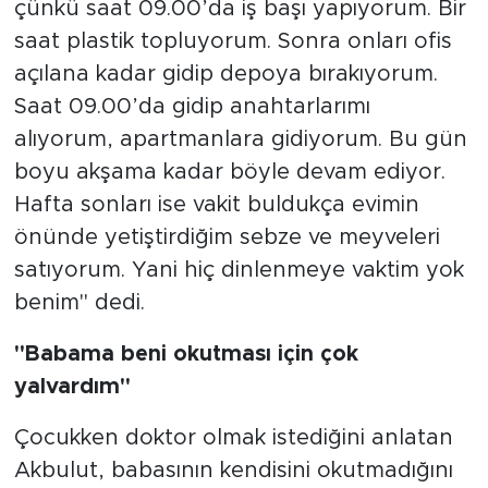
çünkü saat 09.00’da iş başı yapıyorum. Bir
saat plastik topluyorum. Sonra onları ofis
açılana kadar gidip depoya bırakıyorum.
Saat 09.00’da gidip anahtarlarımı
alıyorum, apartmanlara gidiyorum. Bu gün
boyu akşama kadar böyle devam ediyor.
Hafta sonları ise vakit buldukça evimin
önünde yetiştirdiğim sebze ve meyveleri
satıyorum. Yani hiç dinlenmeye vaktim yok
benim" dedi.
"Babama beni okutması için çok
yalvardım"
Çocukken doktor olmak istediğini anlatan
Akbulut, babasının kendisini okutmadığını