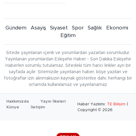
Gündem
Asayiş
Siyaset
Spor
Sağlık
Ekonomi
Eğitim
Sitede yayınlanan içerik ve yorumlardan yazarları sorumludur.
Yayınlanan yorumlardan Eskişehir Haber - Son Dakika Eskişehir
Haberleri sorumlu tutulamaz. Sitedeki tüm harici linkler ayrı bir
sayfada açılır. Sitemizde yayınlanan haber, köşe yazıları ve
fotoğraflar izin alınmaksızın kaynak gösterilse dahi, herhangi bir
ortamda kullanılamaz ve yayınlanamaz
Hakkımızda
Yayın İlkeleri
Haber Yazılımı:
TE Bilişim
|
Künye
İletişim
Copyright © 2026