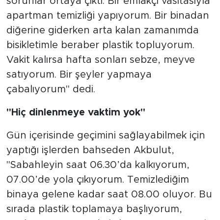
sorunlar ortaya çıktı. Bir emlakçı vasıtasıyla
apartman temizliği yapıyorum. Bir binadan
diğerine giderken arta kalan zamanımda
bisikletimle beraber plastik topluyorum.
Vakit kalırsa hafta sonları sebze, meyve
satıyorum. Bir şeyler yapmaya
çabalıyorum" dedi.
"Hiç dinlenmeye vaktim yok"
Gün içerisinde geçimini sağlayabilmek için
yaptığı işlerden bahseden Akbulut,
"Sabahleyin saat 06.30’da kalkıyorum,
07.00’de yola çıkıyorum. Temizlediğim
binaya gelene kadar saat 08.00 oluyor. Bu
sırada plastik toplamaya başlıyorum,