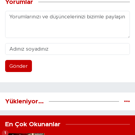
Yorumlar
Gönder
Yükleniyor...
En Çok Okunanlar
1