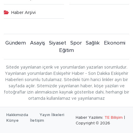
Haber Arşivi
Gündem
Asayiş
Siyaset
Spor
Sağlık
Ekonomi
Eğitim
Sitede yayınlanan içerik ve yorumlardan yazarları sorumludur.
Yayınlanan yorumlardan Eskişehir Haber - Son Dakika Eskişehir
Haberleri sorumlu tutulamaz. Sitedeki tüm harici linkler ayrı bir
sayfada açılır. Sitemizde yayınlanan haber, köşe yazıları ve
fotoğraflar izin alınmaksızın kaynak gösterilse dahi, herhangi bir
ortamda kullanılamaz ve yayınlanamaz
Hakkımızda
Yayın İlkeleri
Haber Yazılımı:
TE Bilişim
|
Künye
İletişim
Copyright © 2026