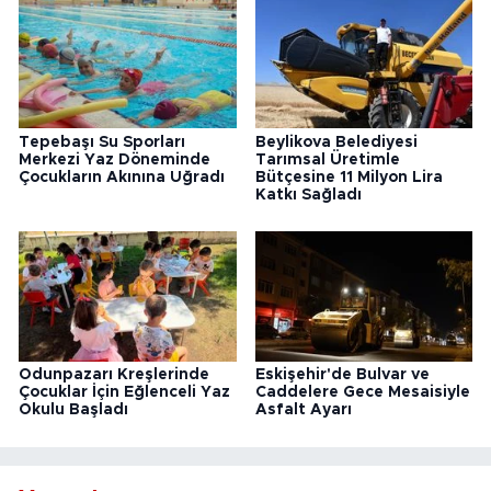
Tepebaşı Su Sporları
Beylikova Belediyesi
Merkezi Yaz Döneminde
Tarımsal Üretimle
Çocukların Akınına Uğradı
Bütçesine 11 Milyon Lira
Katkı Sağladı
Odunpazarı Kreşlerinde
Eskişehir'de Bulvar ve
Çocuklar İçin Eğlenceli Yaz
Caddelere Gece Mesaisiyle
Okulu Başladı
Asfalt Ayarı