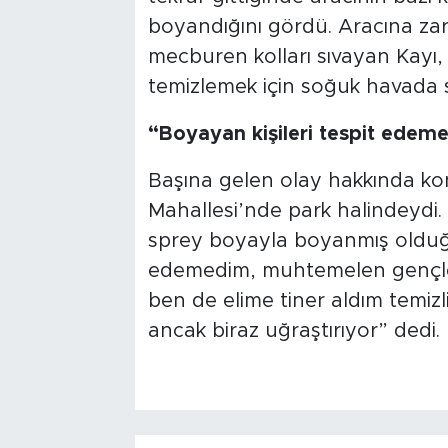
boyandığını gördü. Aracına zar
mecburen kolları sıvayan Kayı,
temizlemek için soğuk havada s
“Boyayan kişileri tespit edem
Başına gelen olay hakkında ko
Mahallesi’nde park halindeydi.
sprey boyayla boyanmış olduğu
edemedim, muhtemelen gençler 
ben de elime tiner aldım temizl
ancak biraz uğraştırıyor” dedi.