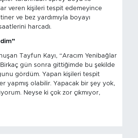
ar veren kişileri tespit edemeyince
 tiner ve bez yardımıyla boyayı
aatlerini harcadı.
edim”
nuşan Tayfun Kayı, “Aracım Yenibağlar
 Birkaç gün sonra gittiğimde bu şekilde
nu gördüm. Yapan kişileri tespit
yapmış olabilir. Yapacak bir şey yok,
iyorum. Neyse ki çok zor çıkmıyor,