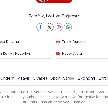
"Tarafsız, İlkeli ve Bağımsız."
ava Durumu
Trafik Durumu
n Dakika Haberleri
Haber Arşivi
Gündem
Asayiş
Siyaset
Spor
Sağlık
Ekonomi
Eğit
zarları sorumludur. Yayınlanan yorumlardan Eskişehir Haber - Son Da
çılır. Sitemizde yayınlanan haber, köşe yazıları ve fotoğraflar izin al
ortamda kullanılamaz ve yayınlanamaz