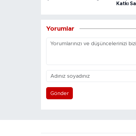
Katkı Sa
Yorumlar
Gönder