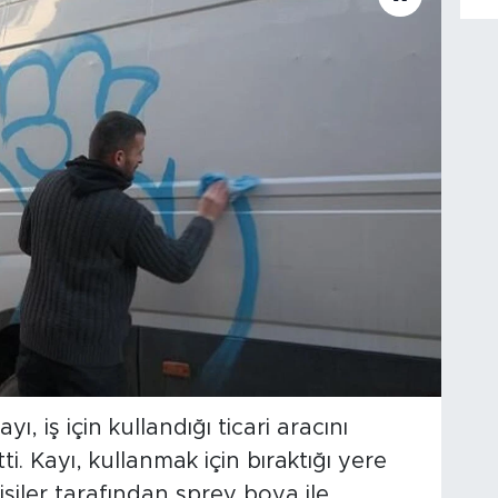
, iş için kullandığı ticari aracını
i. Kayı, kullanmak için bıraktığı yere
kişiler tarafından sprey boya ile