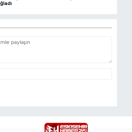
ğladı