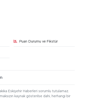
Puan Durumu ve Fikstür
im
kika Eskişehir Haberleri sorumlu tutulamaz.
ınmaksızın kaynak gösterilse dahi, herhangi bir