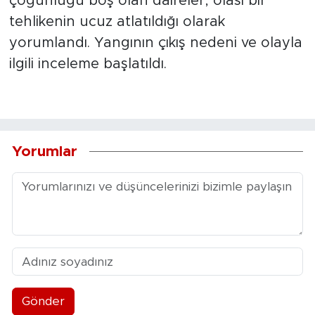
çoğunluğu boş olan daireler, olası bir
tehlikenin ucuz atlatıldığı olarak
yorumlandı. Yangının çıkış nedeni ve olayla
ilgili inceleme başlatıldı.
Yorumlar
Gönder