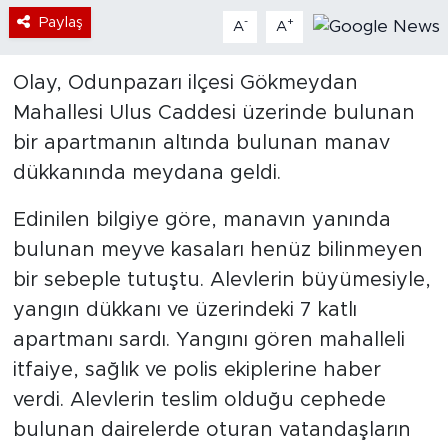
Paylaş
-
+
A
A
Olay, Odunpazarı ilçesi Gökmeydan
Mahallesi Ulus Caddesi üzerinde bulunan
bir apartmanın altında bulunan manav
dükkanında meydana geldi.
Edinilen bilgiye göre, manavın yanında
bulunan meyve kasaları henüz bilinmeyen
bir sebeple tutuştu. Alevlerin büyümesiyle,
yangın dükkanı ve üzerindeki 7 katlı
apartmanı sardı. Yangını gören mahalleli
itfaiye, sağlık ve polis ekiplerine haber
verdi. Alevlerin teslim olduğu cephede
bulunan dairelerde oturan vatandaşların